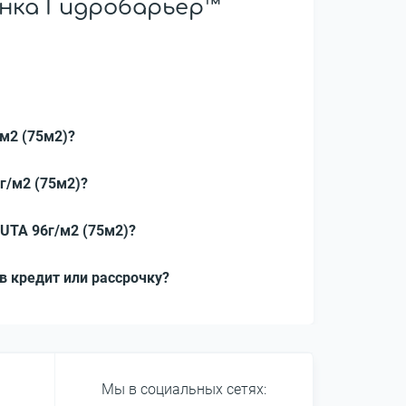
ёнка Гидробарьер™
м2 (75м2)?
г/м2 (75м2)?
UTA 96г/м2 (75м2)?
в кредит или рассрочку?
Мы в социальных сетях: