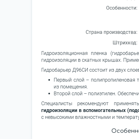
Особенности:
Страна производства:
Штрихкод:
Гидроизоляционная пленка (гидробарь
гидроизоляции в скатных крышах. Примен
Гидробарьер Д96СИ состоит из двух слоев
Первый слой – полипропиленовая т
из помещения.
Второй слой – полиэтилен. Обеспеч
Специалисты рекомендуют применя
гидроизоляции в вспомогательных (под
с невысокими влажностными и температ
Особенн