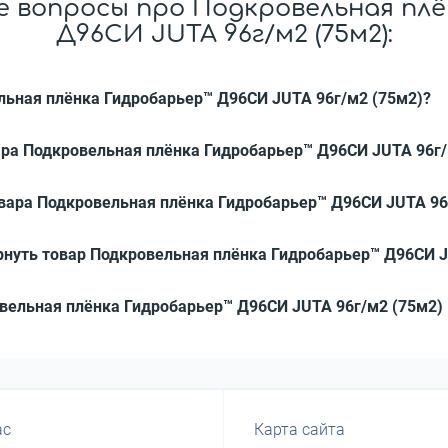
 вопросы про Подкровельная пл
Д96СИ JUTA 96г/м2 (75м2):
ельная плёнка Гидробарьер™ Д96СИ JUTA 96г/м2 (75м2)?
ара Подкровельная плёнка Гидробарьер™ Д96СИ JUTA 96г/
овара Подкровельная плёнка Гидробарьер™ Д96СИ JUTA 96
рнуть товар Подкровельная плёнка Гидробарьер™ Д96СИ J
овельная плёнка Гидробарьер™ Д96СИ JUTA 96г/м2 (75м2) 
ас
Карта сайта