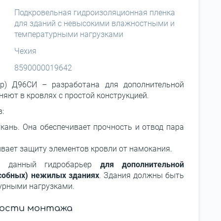
Подкровельная гидроизоляционная пленка
для зданий с невысокими влажностными и
температурными нагрузками
Чехия
8590000019642
ер) Д96СИ – разработана для дополнительной
яют в кровлях с простой конструкцией.
:
кань. Она обеспечивает прочность и отвод пара
ивает защиту элементов кровли от намокания.
ть данный гидробарьер
для дополнительной
собных) нежилых зданиях
. Здания должны быть
урными нагрузками.
ости монтажа