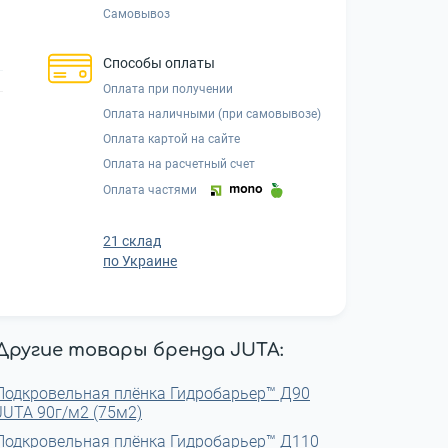
Самовывоз
Способы оплаты
Оплата при получении
Оплата наличными (при самовывозе)
Оплата картой на сайте
Оплата на расчетный счет
Оплата частями
21 склад
по Украине
Другие товары бренда JUTA:
Подкровельная плёнка Гидробарьер™ Д90
JUTA 90г/м2 (75м2)
Подкровельная плёнка Гидробарьер™ Д110