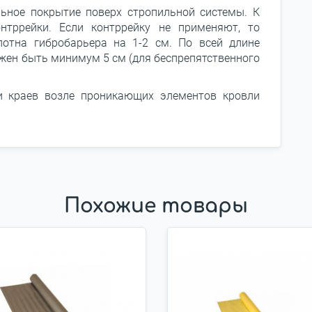
ьное покрытие поверх стропильной системы. К
тррейки. Если контррейку не применяют, то
лотна гибробарьера на 1-2 см. По всей длине
жен быть минимум 5 см (для беспрепятственного
 и краев возле проникающих элементов кровли
Похожие товары