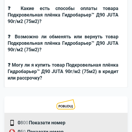
❓ Какие есть способы оплаты товара
Подкровельная плёнка Гидробарьер™ Д90 JUTA
90г/м2 (75м2)?
❓ Возможно ли обменять или вернуть товар
Подкровельная плёнка Гидробарьер™ Д90 JUTA
90г/м2 (75м2)?
❓ Могу ли я купить товар Подкровельная плёнка
Гидробарьер™ Д90 JUTA 90г/м2 (75м2) в кредит
или рассрочку?
0
8
0
0
Показати номер
0
5
0
Показати номер