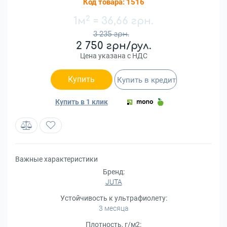
Код товара:
1516
2
1м
=
36,66 грн.
3 235 грн.
2 750 грн/рул.
Цена указана с НДС
Купить
Купить в кредит
Купить в 1 клик
Важные характеристики
Бренд:
JUTA
Устойчивость к ультрафиолету:
3 месяца
Плотность, г/м2: