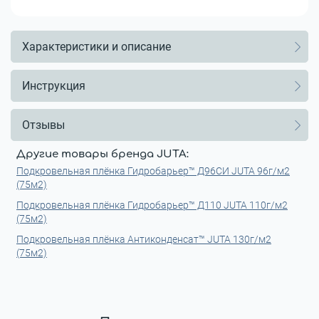
Характеристики и описание
Инструкция
Отзывы
Другие товары бренда JUTA:
Подкровельная плёнка Гидробарьер™ Д96СИ JUTA 96г/м2
(75м2)
Подкровельная плёнка Гидробарьер™ Д110 JUTA 110г/м2
(75м2)
Подкровельная плёнка Антиконденсат™ JUTA 130г/м2
(75м2)