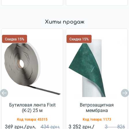
Хиты продаж
Скидка 15%
Скидка 15%
Бутиловая лента Fixit
Ветрозащитная
(К-2) 25 м
мембрана
Ветробарьер™ JUTA
Код товара:
45315
Код товара:
1173
85г/м2 (75м2)
369 грн./рул.
434 грн.
3 252 грн./
3 826