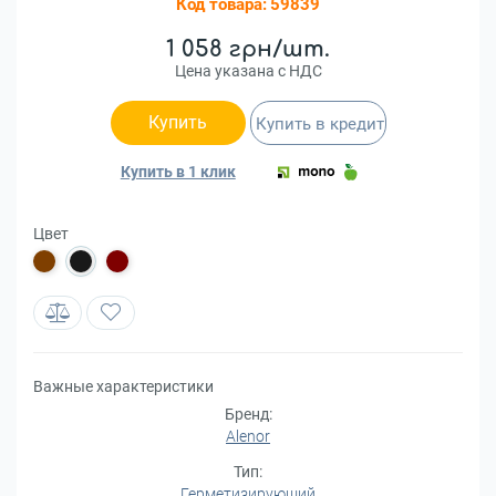
Код товара:
59839
1 058 грн/шт.
Цена указана с НДС
Купить
Купить в кредит
Купить в 1 клик
Цвет
Важные характеристики
Бренд:
Alenor
Тип:
Герметизирующий