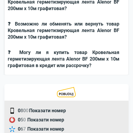
Кровельная герметизирующая лента Alenor BF
200мм x 10м графитовая?
❓ Возможно ли обменять или вернуть товар
Кровельная герметизирующая лента Alenor BF
200мм x 10м графитовая?
❓ Могу ли я купить товар Кровельная
герметизирующая лента Alenor BF 200мм x 10м
графитовая в кредит или рассрочку?
0
8
0
0
Показати номер
0
5
0
Показати номер
0
6
7
Показати номер