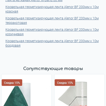
Лента нетканая Alenor M-Band 60 мм
Кровельная герметизирующая лента Alenor BF 200мм x 10м
красная
Кровельная герметизирующая лента Alenor BF 200мм x 10м
терракотовая
Кровельная герметизирующая лента Alenor BF 200мм x 10м
коричневая
Кровельная герметизирующая лента Alenor BF 200мм x 10м
бордовая
Сопутствующие товары
Скидка 15%
Скидка 15%