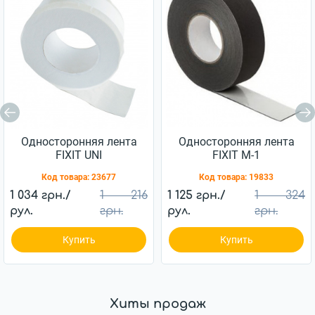
Односторонняя лента
Односторонняя лента
FIXIT UNI
FIXIT М-1
Код товара:
23677
Код товара:
19833
1 034 грн./
1 216
1 125 грн./
1 324
рул.
грн.
рул.
грн.
Купить
Купить
Хиты продаж