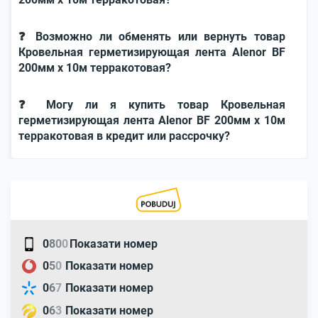
❓ Возможно ли обменять или вернуть товар
Кровельная герметизирующая лента Alenor BF
200мм x 10м терракотовая?
❓ Могу ли я купить товар Кровельная
герметизирующая лента Alenor BF 200мм x 10м
терракотовая в кредит или рассрочку?
0
8
0
0
Показати номер
0
5
0
Показати номер
0
6
7
Показати номер
0
6
3
Показати номер