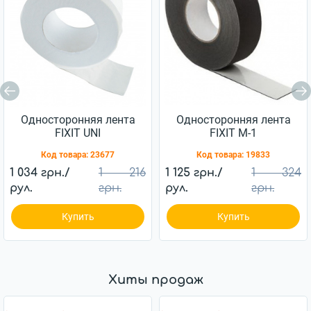
Односторонняя лента
Односторонняя лента
FIXIT UNI
FIXIT М-1
Код товара:
23677
Код товара:
19833
1 034 грн./
1 216
1 125 грн./
1 324
рул.
грн.
рул.
грн.
Купить
Купить
Хиты продаж