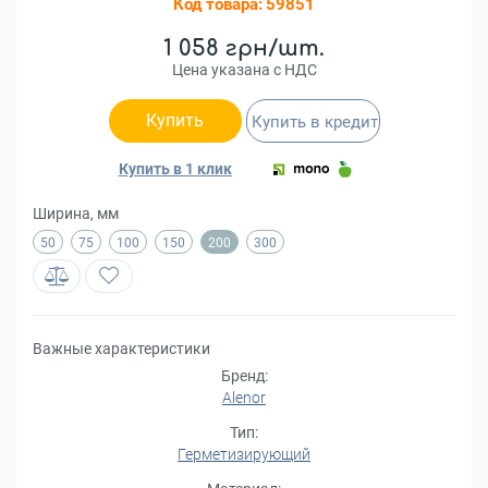
Код товара:
59851
1 058 грн/шт.
Цена указана с НДС
Купить
Купить в кредит
Купить в 1 клик
Ширина, мм
50
75
100
150
200
300
Важные характеристики
Бренд:
Alenor
Тип:
Герметизирующий