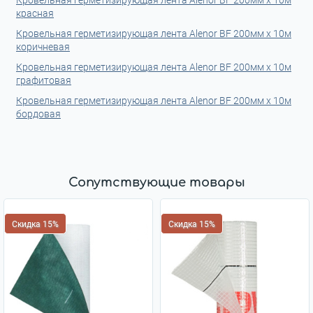
Кровельная герметизирующая лента Alenor BF 200мм x 10м
красная
Кровельная герметизирующая лента Alenor BF 200мм x 10м
коричневая
Кровельная герметизирующая лента Alenor BF 200мм x 10м
графитовая
Кровельная герметизирующая лента Alenor BF 200мм x 10м
бордовая
Сопутствующие товары
Скидка 15%
Скидка 15%