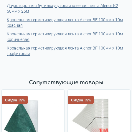
Двухсторонняя бутилкаучуковая клеевая лента Alenor K2
50мм x 25м
Кровельная герметизирующая лента Alenor BF 100мм x 10м
красная
Кровельная герметизирующая лента Alenor BF 100мм x 10м
коричневая
Кровельная герметизирующая лента Alenor BF 100мм x 10м
графитовая
Сопутствующие товары
Скидка 15%
Скидка 15%