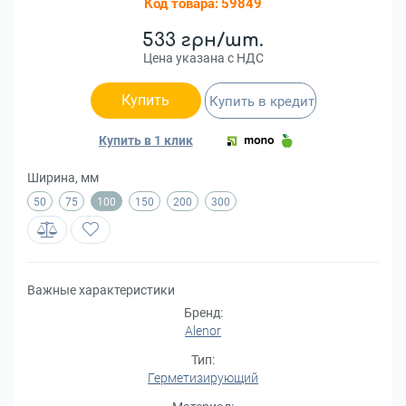
Код товара:
59849
533 грн/шт.
Цена указана с НДС
Купить
Купить в кредит
Купить в 1 клик
Ширина, мм
50
75
100
150
200
300
Важные характеристики
Бренд:
Alenor
Тип:
Герметизирующий