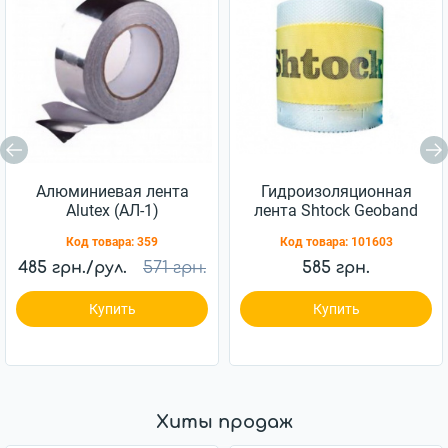
Алюминиевая лента
Гидроизоляционная
Alutex (АЛ-1)
лента Shtock Geoband
D22 120/70ммx10м
Код товара:
359
Код товара:
101603
485 грн./рул.
571 грн.
585 грн.
Купить
Купить
Хиты продаж