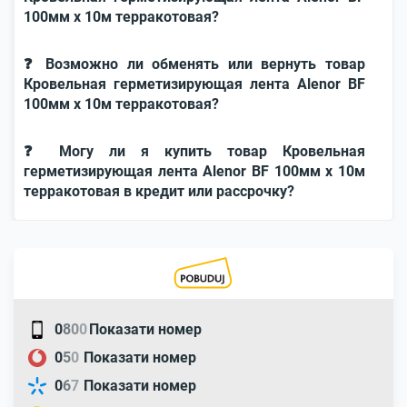
100мм x 10м терракотовая?
❓ Возможно ли обменять или вернуть товар
Кровельная герметизирующая лента Alenor BF
100мм x 10м терракотовая?
❓ Могу ли я купить товар Кровельная
герметизирующая лента Alenor BF 100мм x 10м
терракотовая в кредит или рассрочку?
0
8
0
0
Показати номер
0
5
0
Показати номер
0
6
7
Показати номер