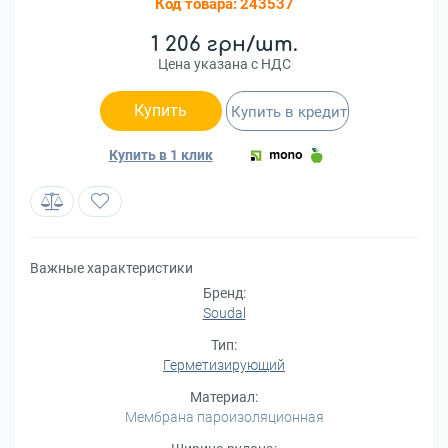
Код товара:
243537
1 206 грн/шт.
Цена указана с НДС
Купить
Купить в кредит
Купить в 1 клик
Важные характеристики
Бренд:
Soudal
Тип:
Герметизирующий
Материал:
Мембрана пароизоляционная