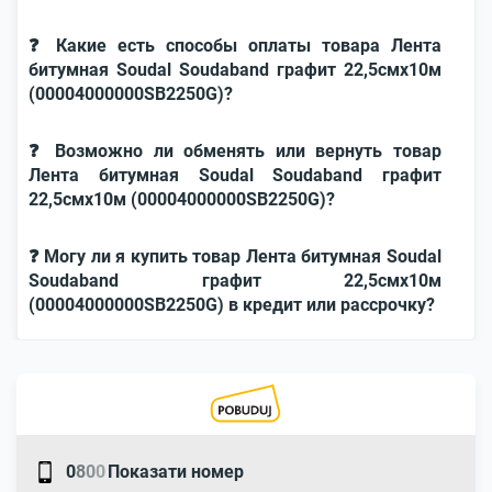
❓ Какие есть способы оплаты товара Лента
битумная Soudal Soudaband графит 22,5смx10м
(00004000000SB2250G)?
❓ Возможно ли обменять или вернуть товар
Лента битумная Soudal Soudaband графит
22,5смx10м (00004000000SB2250G)?
❓ Могу ли я купить товар Лента битумная Soudal
Soudaband графит 22,5смx10м
(00004000000SB2250G) в кредит или рассрочку?
0
8
0
0
Показати номер