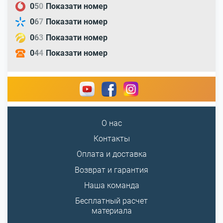
0
5
0
Показати номер
0
6
7
Показати номер
0
6
3
Показати номер
0
4
4
Показати номер
О нас
Контакты
Оплата и доставка
Возврат и гарантия
Наша команда
Бесплатный расчет
материала