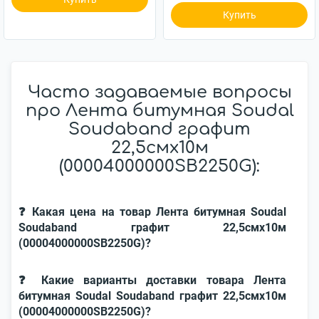
Купить
Часто задаваемые вопросы
про Лента битумная Soudal
Soudaband графит
22,5смx10м
(00004000000SB2250G):
❓ Какая цена на товар Лента битумная Soudal
Soudaband графит 22,5смx10м
(00004000000SB2250G)?
❓ Какие варианты доставки товара Лента
битумная Soudal Soudaband графит 22,5смx10м
(00004000000SB2250G)?