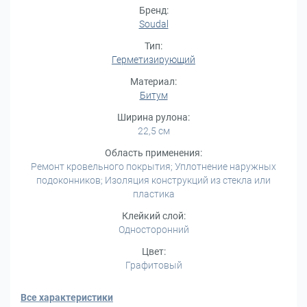
Бренд:
Soudal
Тип:
Герметизирующий
Материал:
Битум
Ширина рулона:
22,5 см
Область применения:
Ремонт кровельного покрытия; Уплотнение наружных
подоконников; Изоляция конструкций из стекла или
пластика
Клейкий слой:
Односторонний
Цвет:
Графитовый
Все характеристики