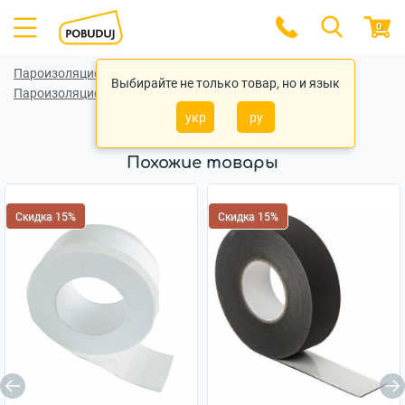
0
Пароизоляционные (гидроизоляционные) ленты
Выбирайте не только товар, но и язык
Пароизоляционные (гидроизоляционные) ленты Soudal
укр
ру
Похожие товары
Скидка 15%
Скидка 15%