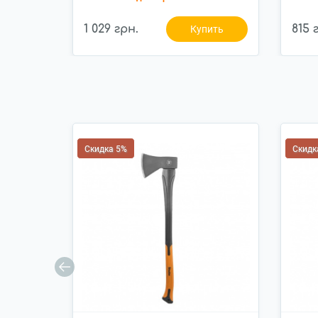
1 029 грн.
815 
Купить
Скидка 5%
Скидк