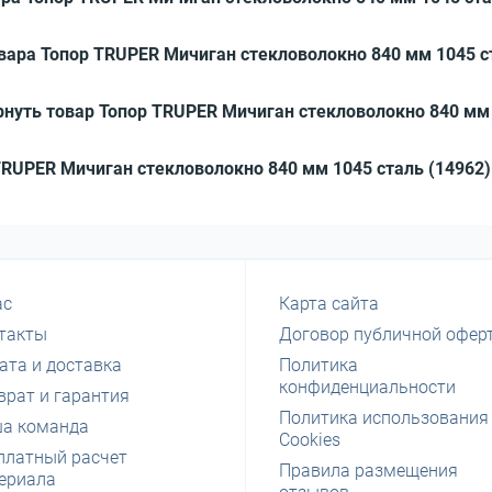
вара Топор TRUPER Мичиган стекловолокно 840 мм 1045 с
нуть товар Топор TRUPER Мичиган стекловолокно 840 мм 
 TRUPER Мичиган стекловолокно 840 мм 1045 сталь (14962)
ас
Карта сайта
такты
Договор публичной офер
ата и доставка
Политика
конфиденциальности
врат и гарантия
Политика использования
а команда
Cookies
платный расчет
Правила размещения
ериала