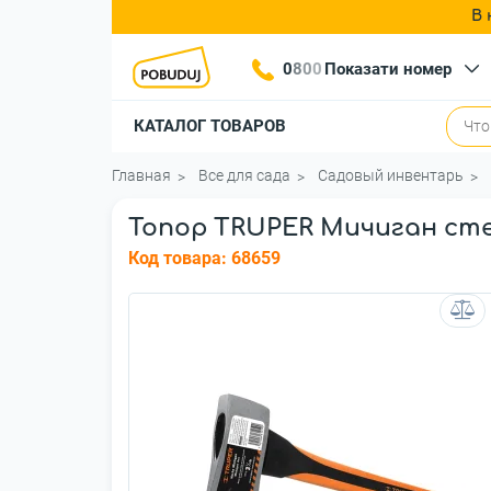
В 
0
8
0
0
Показати номер
КАТАЛОГ ТОВАРОВ
Главная
Все для сада
Садовый инвентарь
Топор TRUPER Мичиган стек
Код товара:
68659