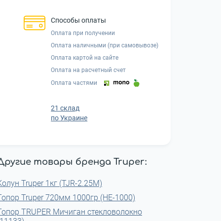
Способы оплаты
Оплата при получении
Оплата наличными (при самовывозе)
Оплата картой на сайте
Оплата на расчетный счет
Оплата частями
21 склад
по Украине
Другие товары бренда Truper:
Колун Truper 1кг (TJR-2.25M)
Топор Truper 720мм 1000гр (HE-1000)
Топор TRUPER Мичиган стекловолокно