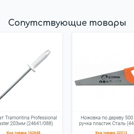
Сопутствующие товары
т Tramontina Professional
Ножовка по дереву 500
ster 203мм (24641/088)
ручка пластик Сталь (44
Код товара:
162648
Код товара:
32213