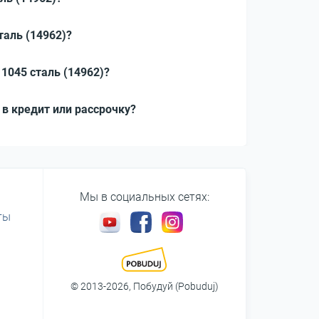
таль (14962)?
1045 сталь (14962)?
 в кредит или рассрочку?
Мы в социальных сетях:
ты
© 2013-2026, Побудуй (Pobuduj)