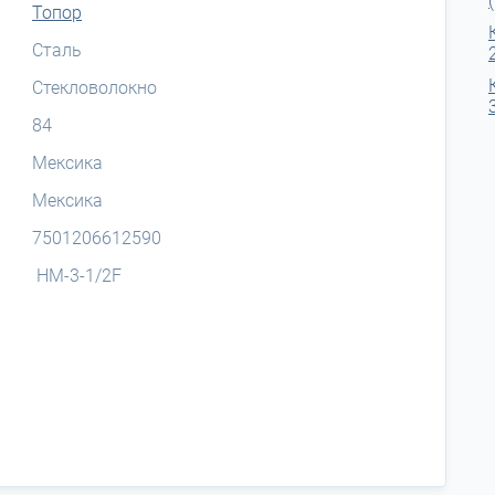
Топор
Сталь
Стекловолокно
84
Мексика
Мексика
7501206612590
HM-3-1/2F