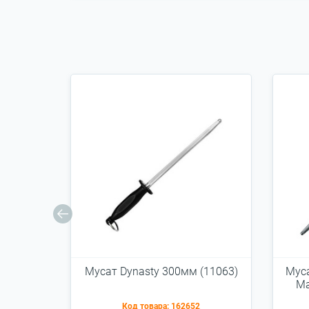
Мусат Dynasty 300мм (11063)
Муса
Ma
Код товара:
162652