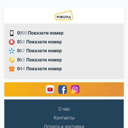
0
8
0
0
Показати номер
0
5
0
Показати номер
0
6
7
Показати номер
0
6
3
Показати номер
0
4
4
Показати номер
О нас
Контакты
Оплата и доставка