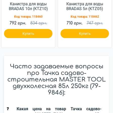
Канистра для воды
Канистра для воды
BRADAS 10л (KTZ10)
BRADAS 5л (KTZ05)
Код товара:
118460
Код товара:
118462
792 грн.
834 грн.
710 грн.
747 грн.
Купить
Купить
Часто задаваемые вопросы
про Тачка садово-
строительная MASTER TOOL
двухколесная 85л 250кг (79-
9846):
❓ Какая цена на товар Тачка садово-