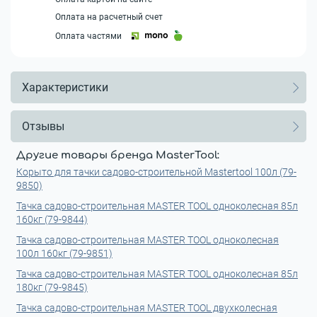
Оплата на расчетный счет
Оплата частями
Характеристики
Отзывы
Другие товары бренда MasterTool:
Корыто для тачки садово-строительной Mastertool 100л (79-
9850)
Тачка садово-строительная MASTER TOOL одноколесная 85л
160кг (79-9844)
Тачка садово-строительная MASTER TOOL одноколесная
100л 160кг (79-9851)
Тачка садово-строительная MASTER TOOL одноколесная 85л
180кг (79-9845)
Тачка садово-строительная MASTER TOOL двухколесная