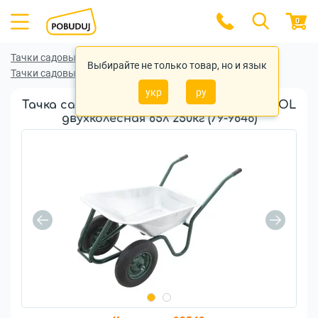
0
Тачки садовые и строительные
Выбирайте не только товар, но и язык
Тачки садовые и строительные MasterTool
укр
ру
Тачка садово-строительная MASTER TOOL
двухколесная 85л 250кг (79-9846)