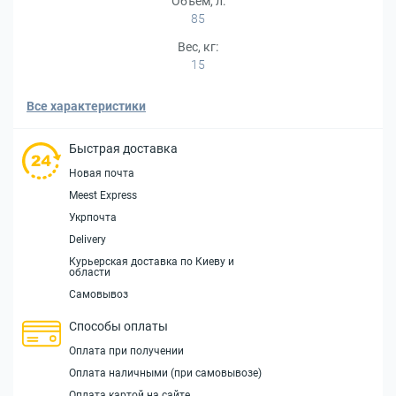
Объем, л:
85
Вес, кг:
15
Все характеристики
Быстрая доставка
Новая почта
Meest Express
Укрпочта
Delivery
Курьерская доставка по Киеву и
области
Самовывоз
Способы оплаты
Оплата при получении
Оплата наличными (при самовывозе)
Оплата картой на сайте