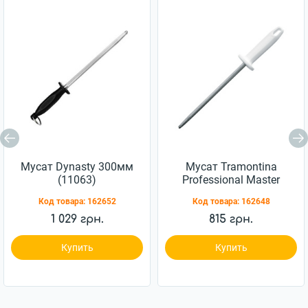
Мусат Dynasty 300мм
Мусат Tramontina
(11063)
Professional Master
203мм (24641/088)
Код товара:
162652
Код товара:
162648
1 029 грн.
815 грн.
Купить
Купить