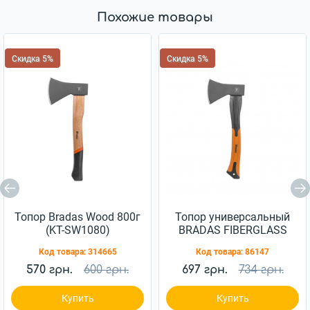
Похожие товары
Скидка 5%
Скидка 5%
Топор Bradas Wood 800г
Топор универсальный
(KT-SW1080)
BRADAS FIBERGLASS
1кг (KT-SF1100)
Код товара:
314665
Код товара:
86147
570 грн.
600 грн.
697 грн.
734 грн.
Купить
Купить