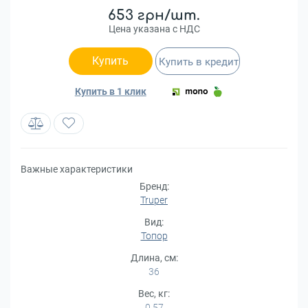
653 грн/шт.
Цена указана с НДС
Купить
Купить в кредит
Купить в 1 клик
Важные характеристики
Бренд:
Truper
Вид:
Топор
Длина, см:
36
Вес, кг:
0,57