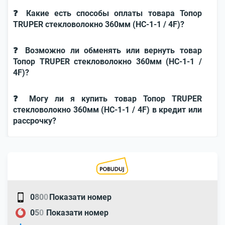
❓ Какие есть способы оплаты товара Топор
TRUPER стекловолокно 360мм (HC-1-1 / 4F)?
❓ Возможно ли обменять или вернуть товар
Топор TRUPER стекловолокно 360мм (HC-1-1 /
4F)?
❓ Могу ли я купить товар Топор TRUPER
стекловолокно 360мм (HC-1-1 / 4F) в кредит или
рассрочку?
0
8
0
0
Показати номер
0
5
0
Показати номер