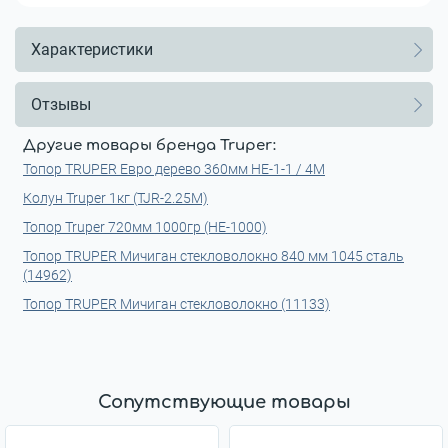
Характеристики
Отзывы
Другие товары бренда Truper:
Топор TRUPER Евро дерево 360мм HE-1-1 / 4M
Колун Truper 1кг (TJR-2.25M)
Топор Truper 720мм 1000гр (HE-1000)
Топор TRUPER Мичиган стекловолокно 840 мм 1045 сталь
(14962)
Топор TRUPER Мичиган стекловолокно (11133)
Сопутствующие товары