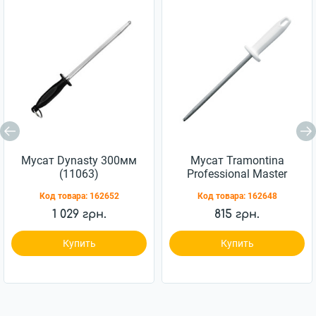
Мусат Dynasty 300мм
Мусат Tramontina
(11063)
Professional Master
203мм (24641/088)
Код товара:
162652
Код товара:
162648
1 029 грн.
815 грн.
Купить
Купить