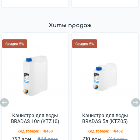
Хиты продаж
Скидка 5%
Скидка 5%
Канистра для воды
Канистра для воды
BRADAS 10л (KTZ10)
BRADAS 5л (KTZ05)
Код товара:
118460
Код товара:
118462
792 грн.
834 грн.
710 грн.
747 грн.