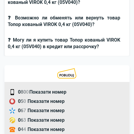
кованый VIROK 0,4 кг (05V040)?
❓ Возможно ли обменять или вернуть товар
Топор кованый VIROK 0,4 кг (05V040)?
❓ Могу ли я купить товар Топор кованый VIROK
0,4 кг (05V040) в кредит или рассрочку?
0
8
0
0
Показати номер
0
5
0
Показати номер
0
6
7
Показати номер
0
6
3
Показати номер
0
4
4
Показати номер