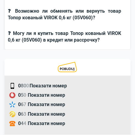
❓ Возможно ли обменять или вернуть товар
Топор кованый VIROK 0,6 кг (05V060)?
❓ Могу ли я купить товар Топор кованый VIROK
0,6 кг (05V060) в кредит или рассрочку?
0
8
0
0
Показати номер
0
5
0
Показати номер
0
6
7
Показати номер
0
6
3
Показати номер
0
4
4
Показати номер