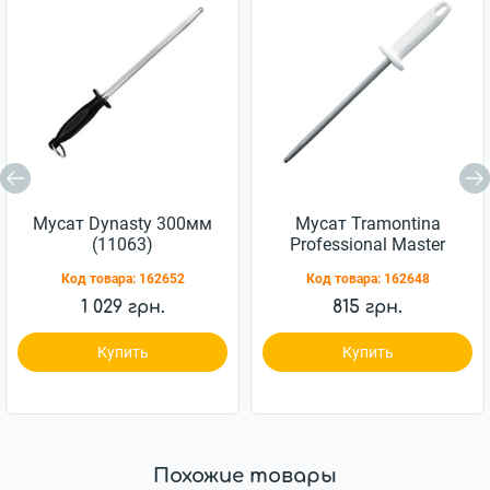
Мусат Dynasty 300мм
Мусат Tramontina
(11063)
Professional Master
203мм (24641/088)
Код товара:
162652
Код товара:
162648
1 029 грн.
815 грн.
Купить
Купить
Похожие товары