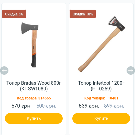
Скидка 5%
Скидка 10%
Топор Bradas Wood 800г
Топор Intertool 1200г
(KT-SW1080)
(HT-0259)
Код товара:
314665
Код товара:
110401
570 грн.
600 грн.
539 грн.
599 грн.
Купить
Купить