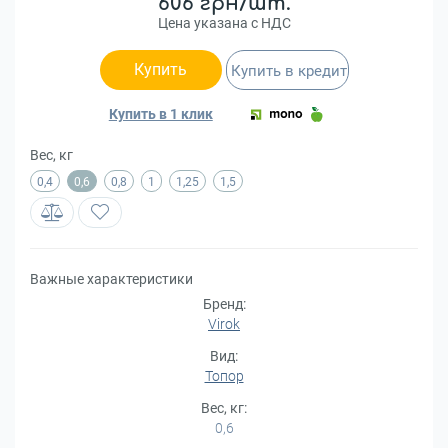
606 грн/шт.
Цена указана с НДС
Купить
Купить в кредит
Купить в 1 клик
Вес, кг
0,4
0,6
0,8
1
1,25
1,5
Важные характеристики
Бренд:
Virok
Вид:
Топор
Вес, кг:
0,6