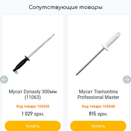
Сопутствующие товары
Мусат Dynasty 300мм
Мусат Tramontina
(11063)
Professional Master
203мм (24641/088)
Код товара:
162652
Код товара:
162648
1 029 грн.
815 грн.
Купить
Купить