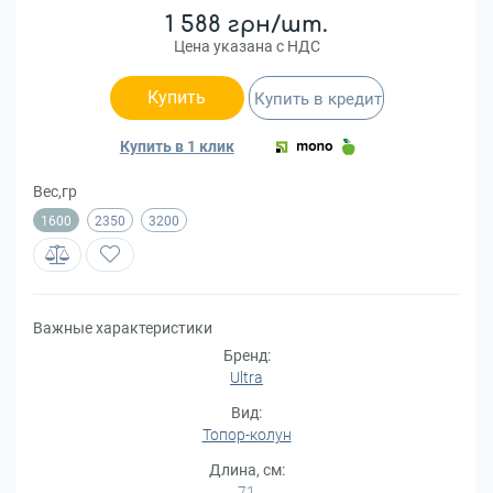
1 588 грн/шт.
Цена указана с НДС
Купить
Купить в кредит
Купить в 1 клик
Вес,гр
1600
2350
3200
Важные характеристики
Бренд:
Ultra
Вид:
Топор-колун
Длина, см:
71