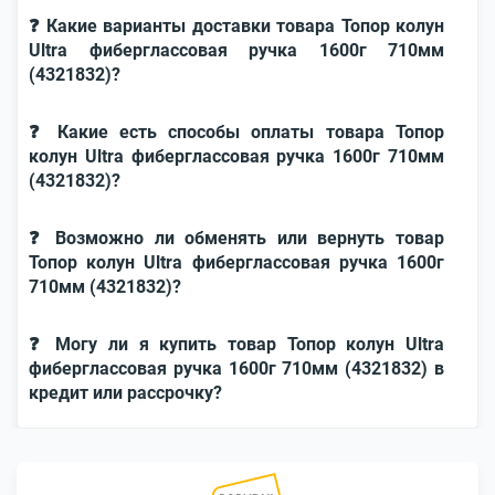
❓ Какие варианты доставки товара Топор колун
Ultra фиберглассовая ручка 1600г 710мм
(4321832)?
❓ Какие есть способы оплаты товара Топор
колун Ultra фиберглассовая ручка 1600г 710мм
(4321832)?
❓ Возможно ли обменять или вернуть товар
Топор колун Ultra фиберглассовая ручка 1600г
710мм (4321832)?
❓ Могу ли я купить товар Топор колун Ultra
фиберглассовая ручка 1600г 710мм (4321832) в
кредит или рассрочку?