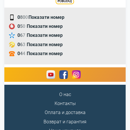
0
8
0
0
Показати номер
0
5
0
Показати номер
0
6
7
Показати номер
0
6
3
Показати номер
0
4
4
Показати номер
О нас
Контакты
Оплата и доставка
Возврат и гарантия