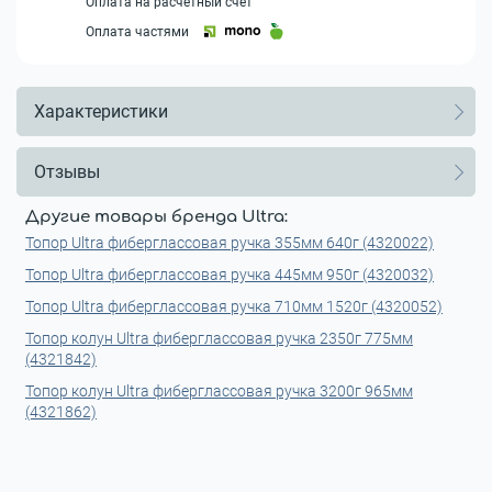
Оплата на расчетный счет
Оплата частями
Характеристики
Отзывы
Другие товары бренда Ultra:
Топор Ultra фиберглассовая ручка 355мм 640г (4320022)
Топор Ultra фиберглассовая ручка 445мм 950г (4320032)
Топор Ultra фиберглассовая ручка 710мм 1520г (4320052)
Топор колун Ultra фиберглассовая ручка 2350г 775мм
(4321842)
Топор колун Ultra фиберглассовая ручка 3200г 965мм
(4321862)