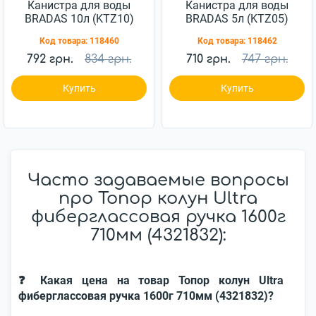
Канистра для воды
Канистра для воды
BRADAS 10л (KTZ10)
BRADAS 5л (KTZ05)
Код товара:
118460
Код товара:
118462
792 грн.
834 грн.
710 грн.
747 грн.
Купить
Купить
Часто задаваемые вопросы
про Топор колун Ultra
фиберглассовая ручка 1600г
710мм (4321832):
❓ Какая цена на товар Топор колун Ultra
фиберглассовая ручка 1600г 710мм (4321832)?