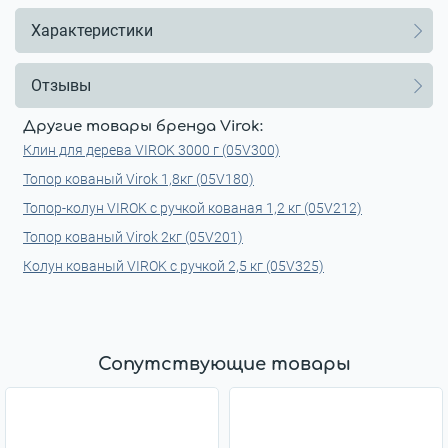
Характеристики
Отзывы
Другие товары бренда Virok:
Клин для дерева VIROK 3000 г (05V300)
Топор кованый Virok 1,8кг (05V180)
Топор-колун VIROK с ручкой кованая 1,2 кг (05V212)
Топор кованый Virok 2кг (05V201)
Колун кованый VIROK с ручкой 2,5 кг (05V325)
Сопутствующие товары