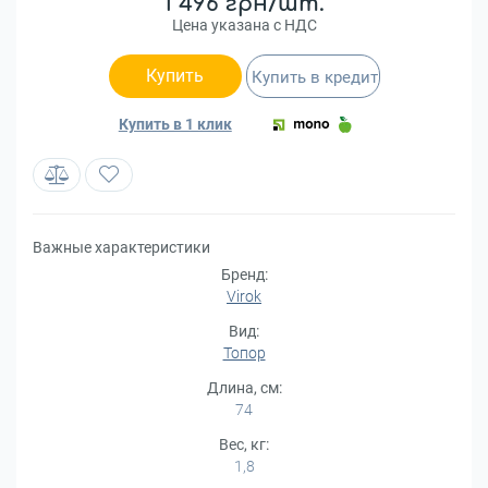
1 496 грн/шт.
Цена указана с НДС
Купить
Купить в кредит
Купить в 1 клик
Важные характеристики
Бренд:
Virok
Вид:
Топор
Длина, см:
74
Вес, кг:
1,8