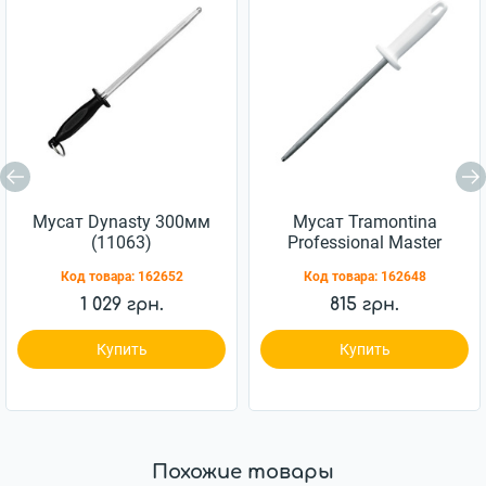
Мусат Dynasty 300мм
Мусат Tramontina
(11063)
Professional Master
203мм (24641/088)
Код товара:
162652
Код товара:
162648
1 029 грн.
815 грн.
Купить
Купить
Похожие товары