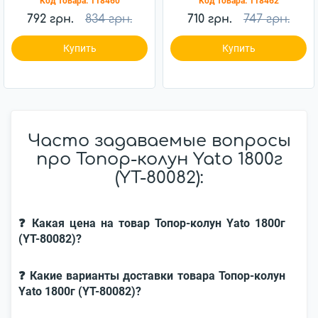
Код товара:
118460
Код товара:
118462
792 грн.
834 грн.
710 грн.
747 грн.
Купить
Купить
Часто задаваемые вопросы
про Топор-колун Yato 1800г
(YT-80082):
❓ Какая цена на товар Топор-колун Yato 1800г
(YT-80082)?
❓ Какие варианты доставки товара Топор-колун
Yato 1800г (YT-80082)?