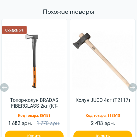
Похожие товары
Скидка 5%
Топор-колун BRADAS
Колун JUCO 4кг (Т2117)
FIBERGLASS 2кг (KT-
SF2200)
Код товара:
86151
Код товара:
113618
1 682 грн.
1 770 грн.
2 413 грн.
Купить
Купить