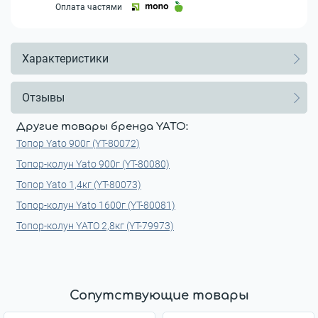
Оплата частями
Характеристики
Отзывы
Другие товары бренда YATO:
Топор Yato 900г (YT-80072)
Топор-колун Yato 900г (YT-80080)
Топор Yato 1,4кг (YT-80073)
Топор-колун Yato 1600г (YT-80081)
Топор-колун YАТО 2,8кг (YT-79973)
Сопутствующие товары