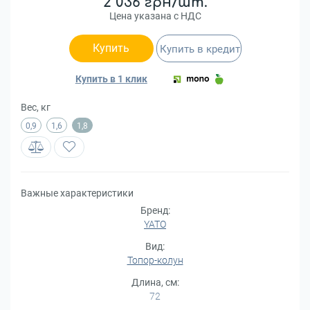
2 036 грн/шт.
Цена указана с НДС
Купить
Купить в кредит
Купить в 1 клик
Вес, кг
0,9
1,6
1,8
Важные характеристики
Бренд:
YATO
Вид:
Топор-колун
Длина, см:
72