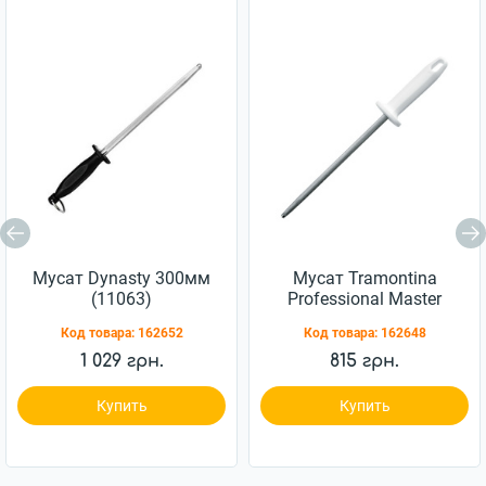
Мусат Dynasty 300мм
Мусат Tramontina
(11063)
Professional Master
203мм (24641/088)
Код товара:
162652
Код товара:
162648
1 029 грн.
815 грн.
Купить
Купить