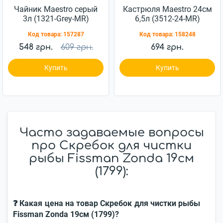
Чайник Maestro серый
Кастрюля Maestro 24см
3л (1321-Grey-MR)
6,5л (3512-24-MR)
Код товара:
157287
Код товара:
158248
548 грн.
609 грн.
694 грн.
Купить
Купить
Часто задаваемые вопросы
про Скребок для чистки
рыбы Fissman Zonda 19см
(1799):
❓ Какая цена на товар Скребок для чистки рыбы
Fissman Zonda 19см (1799)?