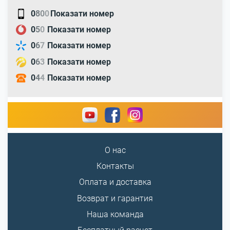
0
8
0
0
Показати номер
0
5
0
Показати номер
0
6
7
Показати номер
0
6
3
Показати номер
0
4
4
Показати номер
О нас
Контакты
Оплата и доставка
Возврат и гарантия
Наша команда