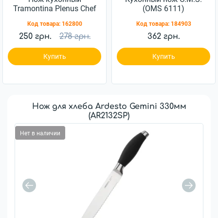
Tramontina Plenus Chef
(OMS 6111)
203мм (23426/108)
Код товара:
162800
Код товара:
184903
250 грн.
278 грн.
362 грн.
Купить
Купить
Нож для хлеба Ardesto Gemini 330мм
(AR2132SP)
Нет в наличии