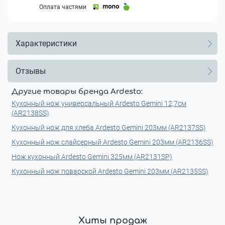
Оплата частями
Характеристики
Отзывы
Другие товары бренда Ardesto:
Кухонный нож универсальный Ardesto Gemini 12,7см
(AR2138SS)
Кухонный нож для хлеба Ardesto Gemini 203мм (AR2137SS)
Кухонный нож слайсерный Ardesto Gemini 203мм (AR2136SS)
Нож кухонный Ardesto Gemini 325мм (AR2131SP)
Кухонный нож поварской Ardesto Gemini 203мм (AR2135SS)
Хиты продаж