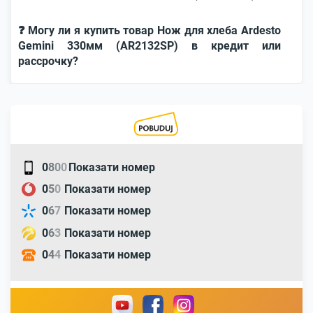
❓ Могу ли я купить товар Нож для хлеба Ardesto
Gemini 330мм (AR2132SP) в кредит или
рассрочку?
0
8
0
0
Показати номер
0
5
0
Показати номер
0
6
7
Показати номер
0
6
3
Показати номер
0
4
4
Показати номер