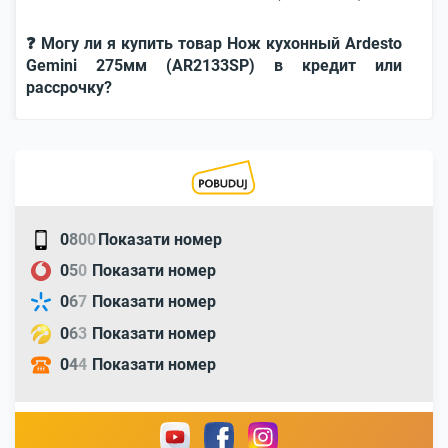
❓ Могу ли я купить товар Нож кухонный Ardesto
Gemini 275мм (AR2133SP) в кредит или
рассрочку?
0
8
0
0
Показати номер
0
5
0
Показати номер
0
6
7
Показати номер
0
6
3
Показати номер
0
4
4
Показати номер