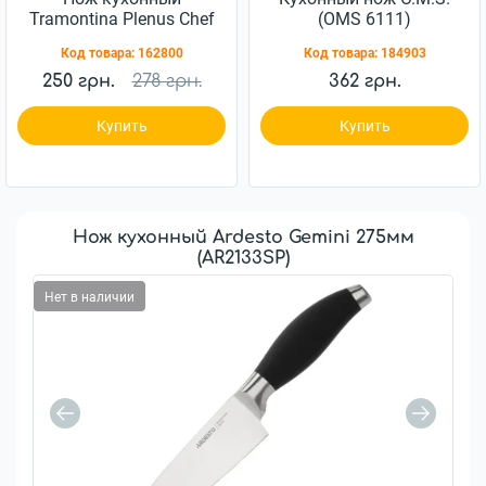
Tramontina Plenus Chef
(OMS 6111)
203мм (23426/108)
Код товара:
162800
Код товара:
184903
250 грн.
278 грн.
362 грн.
Купить
Купить
Нож кухонный Ardesto Gemini 275мм
(AR2133SP)
Нет в наличии