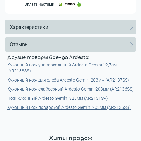
Оплата частями
Характеристики
Отзывы
Другие товары бренда Ardesto:
Кухонный нож универсальный Ardesto Gemini 12,7см
(AR2138SS)
Кухонный нож для хлеба Ardesto Gemini 203мм (AR2137SS)
Кухонный нож слайсерный Ardesto Gemini 203мм (AR2136SS)
Нож кухонный Ardesto Gemini 325мм (AR2131SP)
Кухонный нож поварской Ardesto Gemini 203мм (AR2135SS)
Хиты продаж