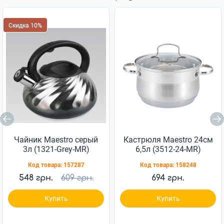
Скидка 10%
Чайник Maestro серый
Кастрюля Maestro 24см
3л (1321-Grey-MR)
6,5л (3512-24-MR)
Код товара:
157287
Код товара:
158248
548 грн.
609 грн.
694 грн.
Купить
Купить