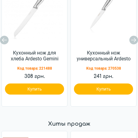
Кухонный нож для
Кухонный нож
хлеба Ardesto Gemini
универсальный Ardesto
203мм (AR2137SS)
Gemini 12,7см
Код товара:
221488
Код товара:
270538
(AR2138SS)
308 грн.
241 грн.
Купить
Купить
Хиты продаж