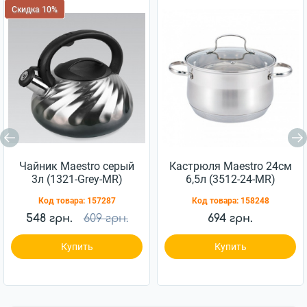
Скидка 10%
Чайник Maestro серый
Кастрюля Maestro 24см
3л (1321-Grey-MR)
6,5л (3512-24-MR)
Код товара:
157287
Код товара:
158248
548 грн.
609 грн.
694 грн.
Купить
Купить