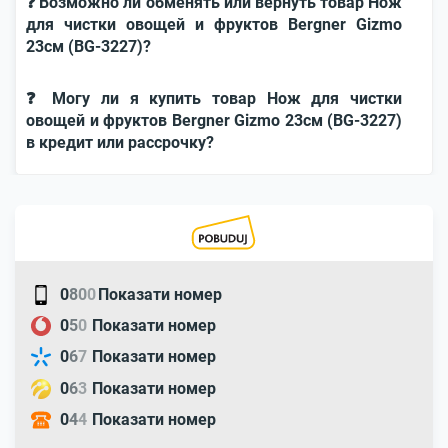
❓ Возможно ли обменять или вернуть товар Нож
для чистки овощей и фруктов Bergner Gizmo
23см (BG-3227)?
❓ Могу ли я купить товар Нож для чистки
овощей и фруктов Bergner Gizmo 23см (BG-3227)
в кредит или рассрочку?
0
8
0
0
Показати номер
0
5
0
Показати номер
0
6
7
Показати номер
0
6
3
Показати номер
0
4
4
Показати номер