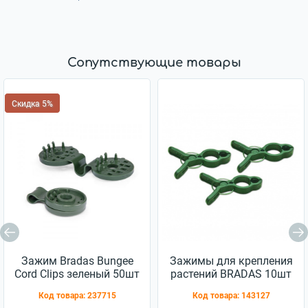
Сопутствующие товары
Скидка 5%
Зажим Bradas Bungee
Зажимы для крепления
Cord Clips зеленый 50шт
растений BRADAS 10шт
(BCK4-GR-L)
(TYK51)
Код товара:
237715
Код товара:
143127