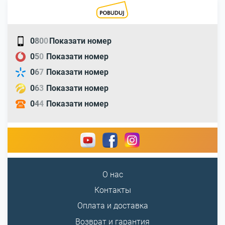
0
8
0
0
Показати номер
0
5
0
Показати номер
0
6
7
Показати номер
0
6
3
Показати номер
0
4
4
Показати номер
О нас
Контакты
Оплата и доставка
Возврат и гарантия