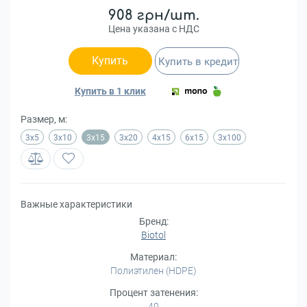
908 грн/шт.
Цена указана с НДС
Купить
Купить в кредит
Купить в 1 клик
Размер, м:
3x5
3x10
3x15
3x20
4x15
6x15
3x100
Важные характеристики
Бренд:
Biotol
Материал:
Полиэтилен (HDPE)
Процент затенения:
40