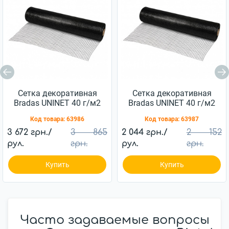
Сетка декоративная
Сетка декоративная
Bradas UNINET 40 г/м2
Bradas UNINET 40 г/м2
(14х16 мм) 1,8х100 м
(14х16 мм) 1х100 м
Код товара:
63986
Код товара:
63987
3 672 грн./
3 865
2 044 грн./
2 152
рул.
грн.
рул.
грн.
Купить
Купить
Часто задаваемые вопросы