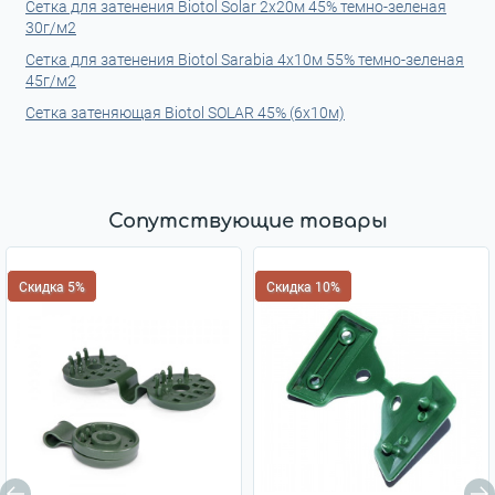
Сетка для затенения Biotol Solar 2х20м 45% темно-зеленая
30г/м2
Сетка для затенения Biotol Sarabia 4x10м 55% темно-зеленая
45г/м2
Сетка затеняющая Biotol SOLAR 45% (6х10м)
Сопутствующие товары
Скидка 5%
Скидка 10%