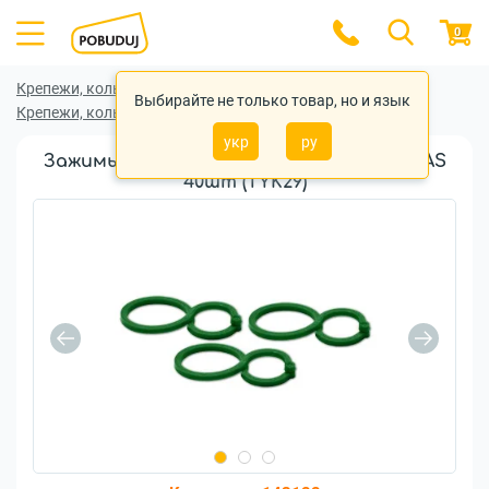
0
Крепежи, колышки, клипсы для фиксации
Выбирайте не только товар, но и язык
Крепежи, колышки, клипсы для фиксации Bradas
укр
ру
Зажимы для крепления растений BRADAS
40шт (TYK29)