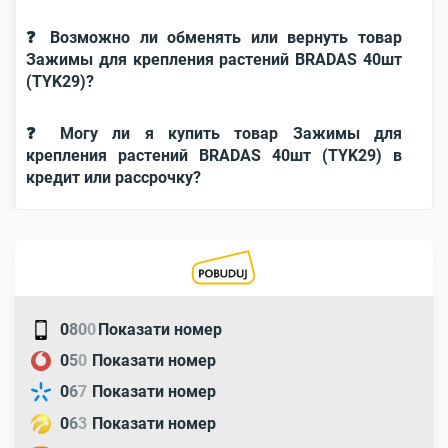
❓ Возможно ли обменять или вернуть товар
Зажимы для крепления растений BRADAS 40шт
(TYK29)?
❓ Могу ли я купить товар Зажимы для
крепления растений BRADAS 40шт (TYK29) в
кредит или рассрочку?
0
8
0
0
Показати номер
0
5
0
Показати номер
0
6
7
Показати номер
0
6
3
Показати номер