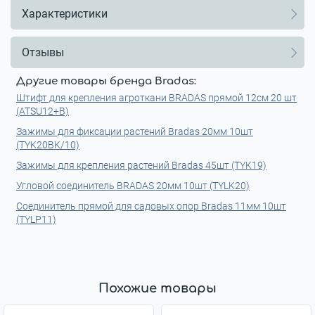
Характеристики
Отзывы
Другие товары бренда Bradas:
Штифт для крепления агроткани BRADAS прямой 12см 20 шт
(ATSU12+B)
Зажимы для фиксации растений Bradas 20мм 10шт
(TYK20BK/10)
Зажимы для крепления растений Bradas 45шт (TYK19)
Угловой соединитель BRADAS 20мм 10шт (TYLK20)
Соединитель прямой для садовых опор Bradas 11мм 10шт
(TYLP11)
Похожие товары