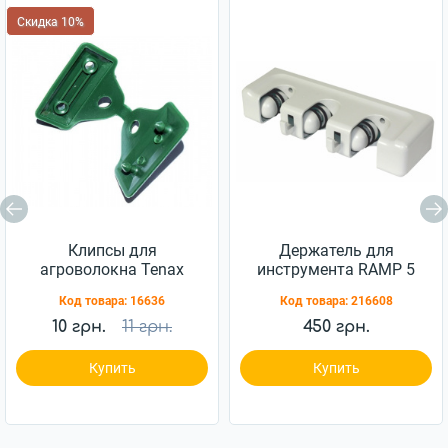
Скидка 10%
Клипсы для
Держатель для
агроволокна Tenax
инструмента RAMP 5
Clips Rete 50
позиций (R 7530)
Код товара:
16636
Код товара:
216608
10 грн.
11 грн.
450 грн.
Купить
Купить