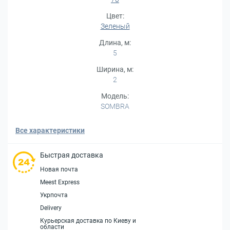
Цвет:
Зеленый
Длина, м:
5
Ширина, м:
2
Модель:
SOMBRA
Все характеристики
Быстрая доставка
Новая почта
Meest Express
Укрпочта
Delivery
Курьерская доставка по Киеву и
области