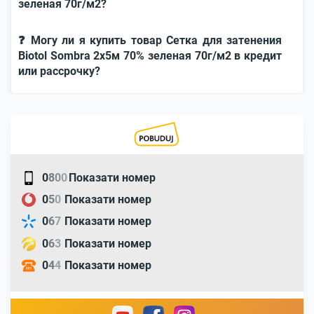
зеленая 70г/м2?
❓ Могу ли я купить товар Сетка для затенения
Biotol Sombra 2x5м 70% зеленая 70г/м2 в кредит
или рассрочку?
0
8
0
0
Показати номер
0
5
0
Показати номер
0
6
7
Показати номер
0
6
3
Показати номер
0
4
4
Показати номер