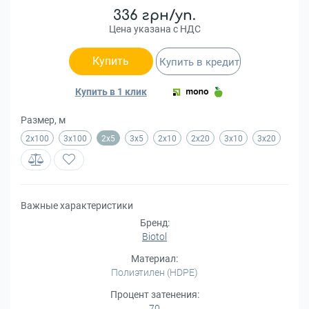
336 грн/уп.
Цена указана с НДС
Купить
Купить в кредит
Купить в 1 клик
Размер, м
2х100
3х100
2x5
3x5
2x10
2x20
3x10
3x20
Важные характеристики
Бренд:
Biotol
Материал:
Полиэтилен (HDPE)
Процент затенения:
70