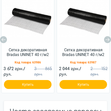
Сетка декоративная
Сетка декоративная
Bradas UNINET 40 г/м2
Bradas UNINET 40 г/м2
(14х16 мм) 1,8х100 м
(14х16 мм) 1х100 м
Код товара:
63986
Код товара:
63987
3 672 грн./
3 865
2 044 грн./
2 152
рул.
грн.
рул.
грн.
Купить
Купить