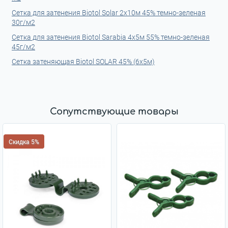
Сетка для затенения Biotol Solar 2х10м 45% темно-зеленая
30г/м2
Сетка для затенения Biotol Sarabia 4x5м 55% темно-зеленая
45г/м2
Сетка затеняющая Biotol SOLAR 45% (6х5м)
Сопутствующие товары
Скидка 5%