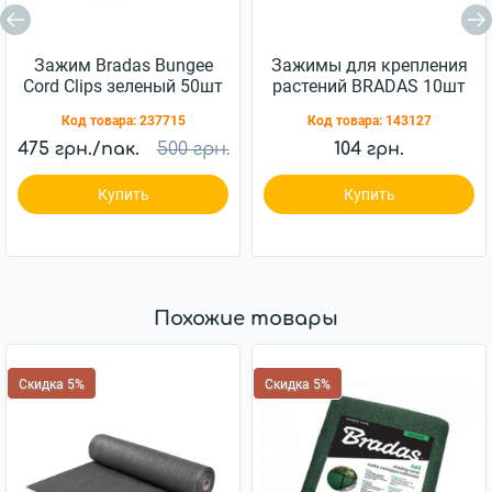
Зажим Bradas Bungee
Зажимы для крепления
Cord Clips зеленый 50шт
растений BRADAS 10шт
(BCK4-GR-L)
(TYK51)
Код товара:
237715
Код товара:
143127
475 грн./пак.
500 грн.
104 грн.
Купить
Купить
Похожие товары
Скидка 5%
Скидка 5%