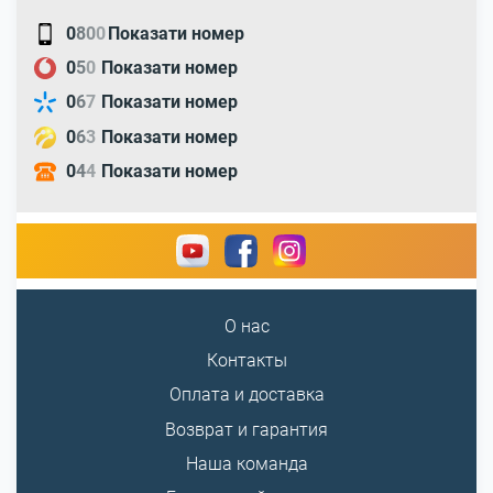
0
8
0
0
Показати номер
0
5
0
Показати номер
0
6
7
Показати номер
0
6
3
Показати номер
0
4
4
Показати номер
О нас
Контакты
Оплата и доставка
Возврат и гарантия
Наша команда