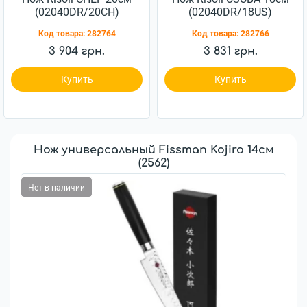
(02040DR/20CH)
(02040DR/18US)
Код товара:
282764
Код товара:
282766
3 904 грн.
3 831 грн.
Купить
Купить
Нож универсальный Fissman Kojiro 14cм
(2562)
Нет в наличии