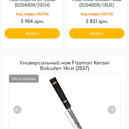
(02040DR/20CH)
(02040DR/18US)
Код товара:
282764
Код товара:
282766
3 904 грн.
3 831 грн.
Купить
Купить
Универсальный нож Fissman Kensei
Bokuden 14см (2557)
Нет в наличии