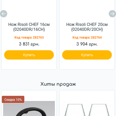
Нож Risoli CHEF 16см
Нож Risoli CHEF 20см
(02040DR/16CH)
(02040DR/20CH)
Код товара:
282763
Код товара:
282764
3 831 грн.
3 904 грн.
Купить
Купить
Хиты продаж
Скидка 10%