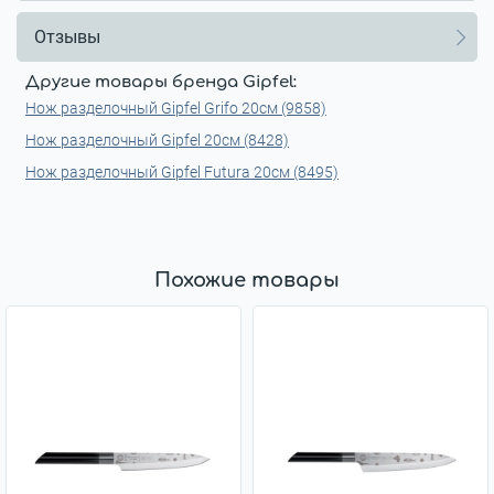
Отзывы
Другие товары бренда Gipfel:
Нож разделочный Gipfel Grifo 20см (9858)
Нож разделочный Gipfel 20см (8428)
Нож разделочный Gipfel Futura 20см (8495)
Похожие товары