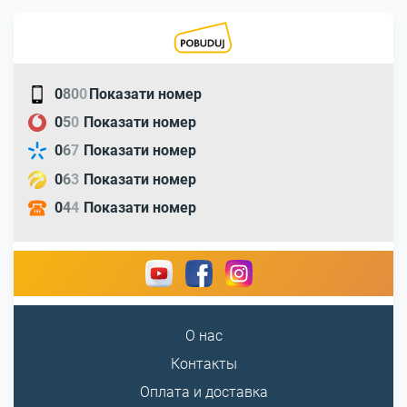
0
8
0
0
Показати номер
0
5
0
Показати номер
0
6
7
Показати номер
0
6
3
Показати номер
0
4
4
Показати номер
О нас
Контакты
Оплата и доставка