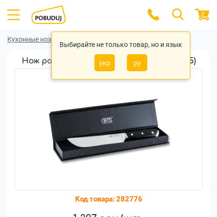
0
Кухонные ножи
Кухонные ножи Gipfel
Выбирайте не только товар, но и язык
Нож разделочный Gipfel Bartly 18см (9895)
укр
ру
Код товара:
282776