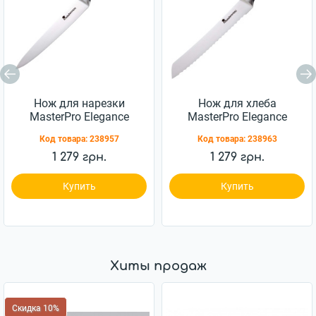
Нож для нарезки
Нож для хлеба
MasterPro Elegance
MasterPro Elegance
20см (BGMP-4434)
20см (BGMP-4433)
Код товара:
238957
Код товара:
238963
1 279 грн.
1 279 грн.
Купить
Купить
Хиты продаж
Скидка 10%