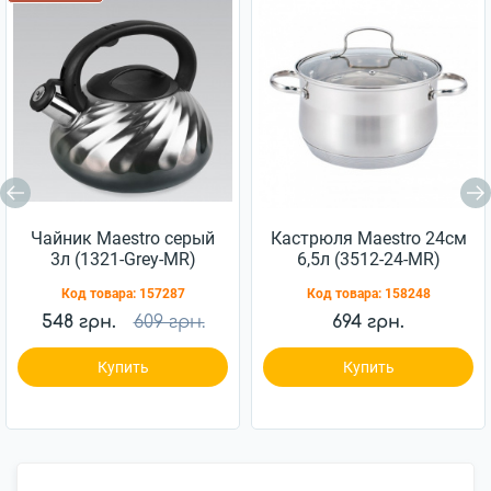
Чайник Maestro серый
Кастрюля Maestro 24см
3л (1321-Grey-MR)
6,5л (3512-24-MR)
Код товара:
157287
Код товара:
158248
548 грн.
609 грн.
694 грн.
Купить
Купить