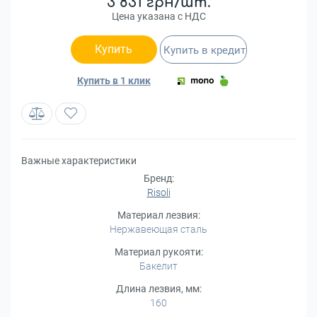
3 831 грн/шт.
Цена указана с НДС
Купить
Купить в кредит
Купить в 1 клик
Важные характеристики
Бренд:
Risoli
Материал лезвия:
Нержавеющая сталь
Материал рукояти:
Бакелит
Длина лезвия, мм:
160