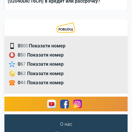
(02040DR/16CH) в кредит или рассрочку?
0
8
0
0
Показати номер
0
5
0
Показати номер
0
6
7
Показати номер
0
6
3
Показати номер
0
4
4
Показати номер
О нас