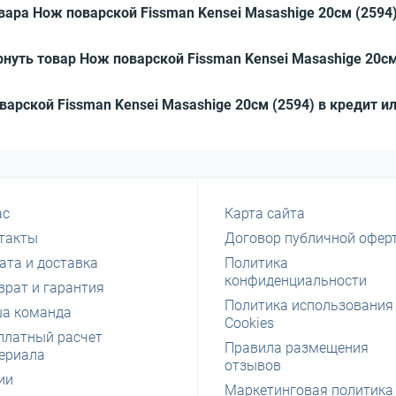
вара Нож поварской Fissman Kensei Masashige 20см (2594
нуть товар Нож поварской Fissman Kensei Masashige 20см
варской Fissman Kensei Masashige 20см (2594) в кредит и
ас
Карта сайта
такты
Договор публичной офер
ата и доставка
Политика
конфиденциальности
врат и гарантия
Политика использования
а команда
Cookies
платный расчет
Правила размещения
ериала
отзывов
ии
Маркетинговая политика