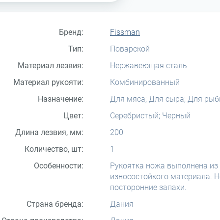
Бренд:
Fissman
Тип:
Поварской
Материал лезвия:
Нержавеющая сталь
Материал рукояти:
Комбинированный
Назначение:
Для мяса; Для сыра; Для рыб
Цвет:
Серебристый; Черный
Длина лезвия, мм:
200
Количество, шт:
1
Особенности:
Рукоятка ножа выполнена из
износостойкого материала. Не
посторонние запахи.
Страна бренда:
Дания