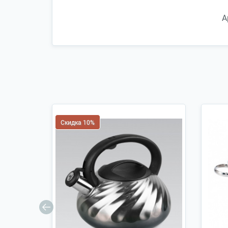
А
Скидка 10%