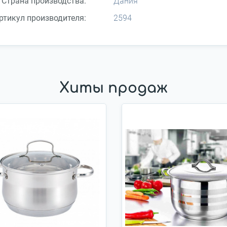
Страна производства:
Дания
ртикул производителя:
2594
Хиты продаж