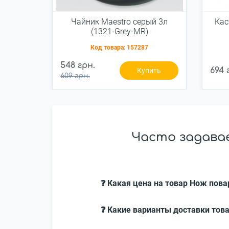
Чайник Maestro серый 3л
Кас
(1321-Grey-MR)
Код товара:
157287
548 грн.
694 
Купить
609 грн.
Часто задавае
❓ Какая цена на товар Нож пова
❓ Какие варианты доставки това