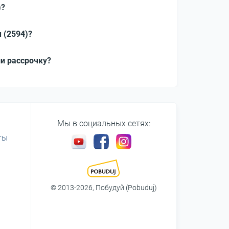
)?
 (2594)?
ли рассрочку?
Мы в социальных сетях:
ты
© 2013-2026, Побудуй (Pobuduj)