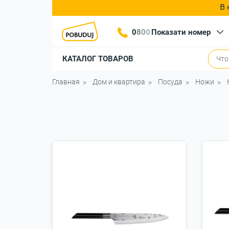
В 
0
8
0
0
Показати номер
КАТАЛОГ ТОВАРОВ
Главная
Дом и квартира
Посуда
Ножи