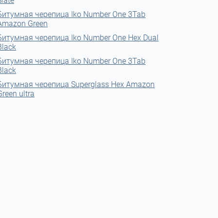
Slate
Битумная черепица Iko Number One 3Tab
Amazon Green
Битумная черепица Iko Number One Hex Dual
Black
Битумная черепица Iko Number One 3Tab
Black
Битумная черепица Superglass Hex Amazon
Green ultra