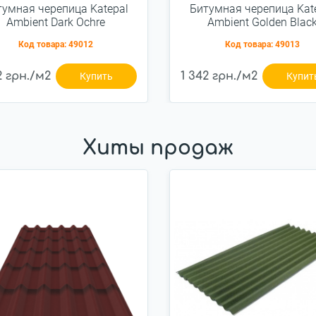
тумная черепица Katepal
Битумная черепица Kat
Ambient Dark Ochre
Ambient Golden Blac
Код товара:
49012
Код товара:
49013
2 грн./м2
1 342 грн./м2
Купить
Купит
Хиты продаж