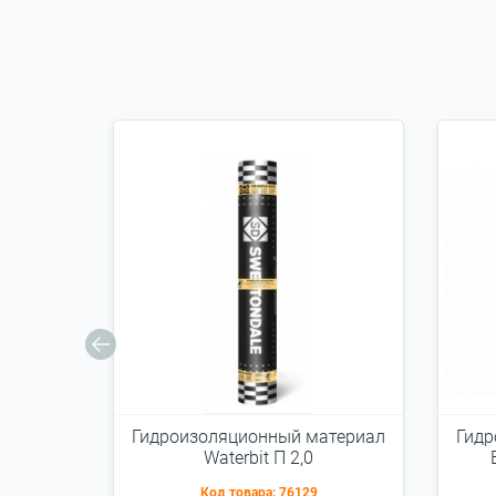
Гидроизоляционный материал
Гидр
Waterbit П 2,0
Код товара:
76129