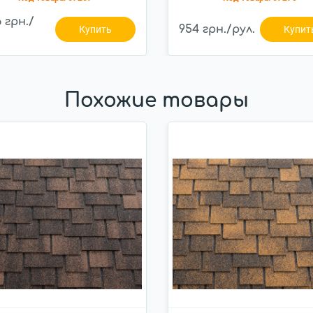
6 грн./
954 грн./рул.
Купить
Купит
Похожие товары