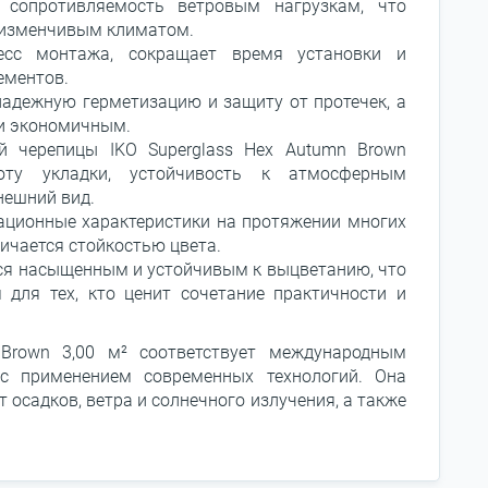
 сопротивляемость ветровым нагрузкам, что
с изменчивым климатом.
есс монтажа, сокращает время установки и
ементов.
надежную герметизацию и защиту от протечек, а
и экономичным.
 черепицы IKO Superglass Hex Autumn Brown
тоту укладки, устойчивость к атмосферным
нешний вид.
ационные характеристики на протяжении многих
личается стойкостью цвета.
тся насыщенным и устойчивым к выцветанию, что
для тех, кто ценит сочетание практичности и
 Brown 3,00 м² соответствует международным
 с применением современных технологий. Она
 осадков, ветра и солнечного излучения, а также