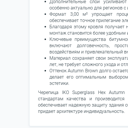
Дополнительные слои усиливают
особенно актуально для регионов 
Формат 3,00 м² упрощает проц
обеспечивает точное прилегание эл
Благодаря этому кровля получает 
монтаж становится более удобным 
Ключевые преимущества битумной
включают долговечность, прос
воздействиям и привлекательный в
Материал сохраняет свои эксплуат
лет, не требует сложного ухода и от
Оттенок Autumn Brown долго остае
делает его оптимальным выбором 
эстетики.
Черепица IKO Superglass Hex Autumn
стандартам качества и производится
обеспечивает надежную защиту здания от
придает архитектуре индивидуальность.