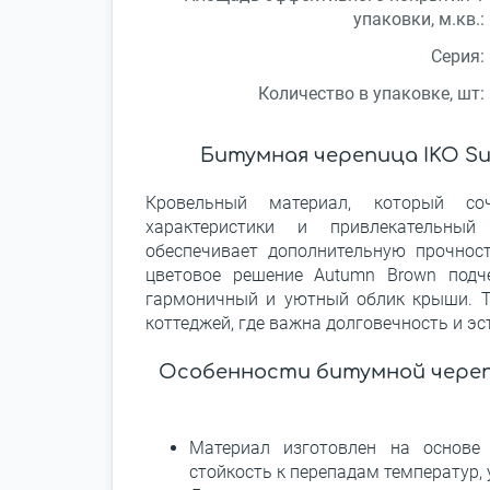
упаковки, м.кв.:
Серия:
Количество в упаковке, шт:
Битумная черепица IKO Sup
Кровельный материал, который со
характеристики и привлекательный
обеспечивает дополнительную прочнос
цветовое решение Autumn Brown подче
гармоничный и уютный облик крыши. Т
коттеджей, где важна долговечность и эс
Особенности битумной черепи
Материал изготовлен на основе 
стойкость к перепадам температур,