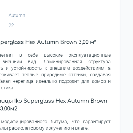
Autumn
22
erglass Hex Autumn Brown 3,00 м²
четает в себе высокие эксплуатационные
 внешний вид. Ламинированная структура
ть и устойчивость к внешним воздействиям, а
ркивает теплые природные оттенки, создавая
акая черепица идеально подходит для домов и
тетика.
цы Iko Superglass Hex Autumn Brown
3,00м2
модифицированного битума, что гарантирует
 ультрафиолетовому излучению и влаге.