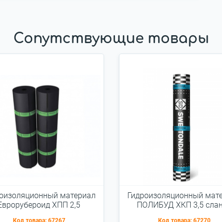
Сопутствующие товары
оизоляционный материал
Гидроизоляционный мат
Еврорубероид ХПП 2,5
ПОЛИБУД ХКП 3,5 сла
серый
Код товара:
67267
Код товара:
67270