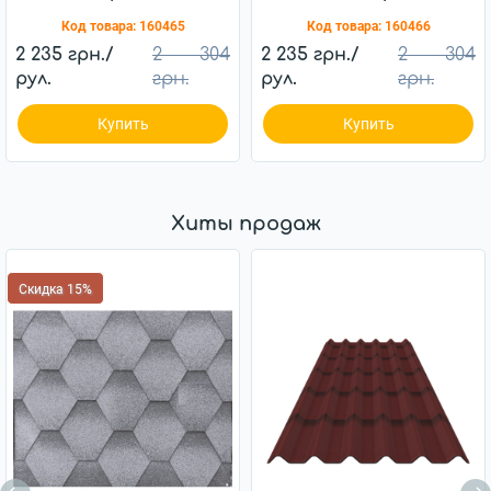
Гавайский песок
Код товара:
160465
Код товара:
160466
2 235 грн./
2 304
2 235 грн./
2 304
рул.
грн.
рул.
грн.
Купить
Купить
Хиты продаж
Скидка 15%