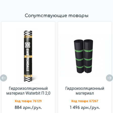
Сопутствующие товары
Гидроизоляционный
Гидроизоляционный
материал Waterbit П 2,0
материал
Еврорубероид ХПП 2,5
Код товара:
76129
Код товара:
67267
884 грн./рул.
1 496 грн./рул.