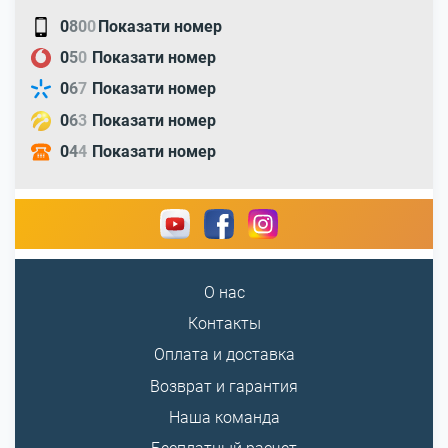
0
8
0
0
Показати номер
0
5
0
Показати номер
0
6
7
Показати номер
0
6
3
Показати номер
0
4
4
Показати номер
О нас
Контакты
Оплата и доставка
Возврат и гарантия
Наша команда