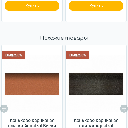
Купить
Купить
Похожие товары
Скидка 3%
Скидка 3%
Коньково-карнизная
Коньково-карнизная
плитка Aquaizol Виски
плитка Aquaizol