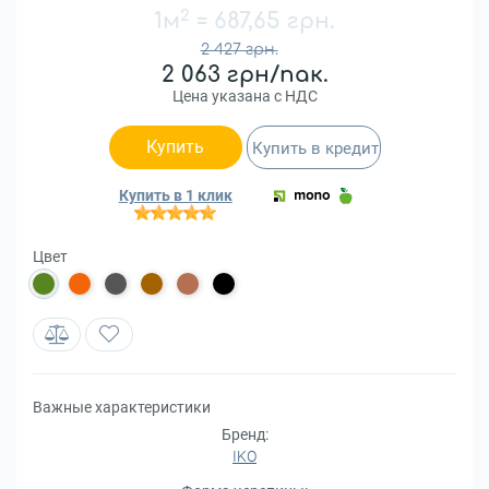
2
1м
=
687,65 грн.
2 427 грн.
2 063 грн/пак.
Цена указана с НДС
Купить
Купить в кредит
Купить в 1 клик
Цвет
Важные характеристики
Бренд:
IKO