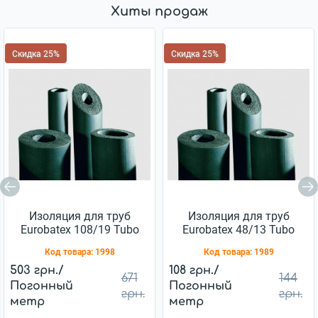
Хиты продаж
Скидка 25%
Скидка 25%
Изоляция для труб
Изоляция для труб
Eurobatex 108/19 Tubo
Eurobatex 48/13 Tubo
Код товара:
1998
Код товара:
1989
503 грн./
108 грн./
671
144
Погонный
Погонный
грн.
грн.
метр
метр