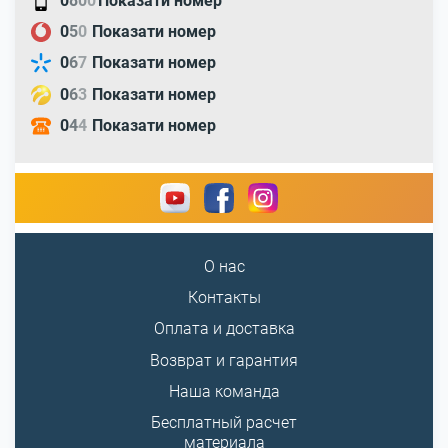
0
8
0
0
Показати номер
0
5
0
Показати номер
0
6
7
Показати номер
0
6
3
Показати номер
0
4
4
Показати номер
О нас
Контакты
Оплата и доставка
Возврат и гарантия
Наша команда
Бесплатный расчет
материала