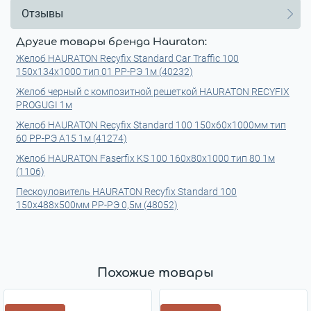
Отзывы
Другие товары бренда Hauraton:
Желоб HAURATON Recyfix Standard Car Traffic 100
150х134х1000 тип 01 РР-РЭ 1м (40232)
Желоб черный с композитной решеткой HAURATON RECYFIX
PROGUGI 1м
Желоб HAURATON Recyfix Standard 100 150x60x1000мм тип
60 РР-РЭ А15 1м (41274)
Желоб HAURATON Faserfix KS 100 160х80х1000 тип 80 1м
(1106)
Пескоуловитель HAURATON Recyfix Standard 100
150x488x500мм РР-РЭ 0,5м (48052)
Похожие товары