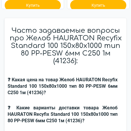
Купить
Купить
Часто задаваемые вопросы
про Желоб HAURATON Recyfix
Standard 100 150х80х1000 тип
80 РР-РЕSW 6мм C250 1м
(41236):
❓ Какая цена на товар Желоб HAURATON Recyfix
Standard 100 150х80х1000 тип 80 РР-РЕSW 6мм
C250 1м (41236)?
❓ Какие варианты доставки товара Желоб
HAURATON Recyfix Standard 100 150х80х1000 тип
80 РР-РЕSW 6мм C250 1м (41236)?