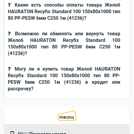
❓ Какие есть способы оплаты товара Желоб
HAURATON Recyfix Standard 100 150х80х1000 тип
80 РР-РЕSW 6мм C250 1м (41236)?
❓ Возможно ли обменять или вернуть товар
Желоб HAURATON Recyfix Standard 100
150х80х1000 тип 80 РР-РЕSW 6мм C250 1м
(41236)?
❓ Могу ли я купить товар Желоб HAURATON
Recyfix Standard 100 150х80х1000 тип 80 РР-
РЕSW 6мм C250 1м (41236) в кредит или
рассрочку?