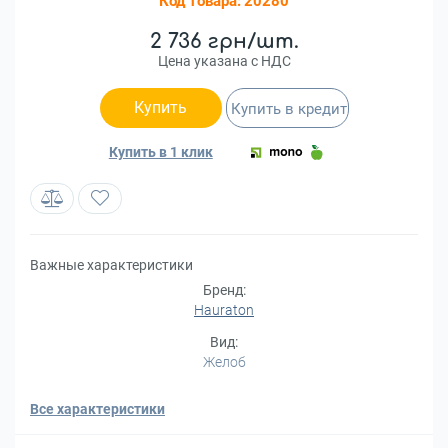
Код товара:
20280
2 736 грн/шт.
Цена указана с НДС
Купить
Купить в кредит
Купить в 1 клик
Важные характеристики
Бренд:
Hauraton
Вид:
Желоб
Все характеристики