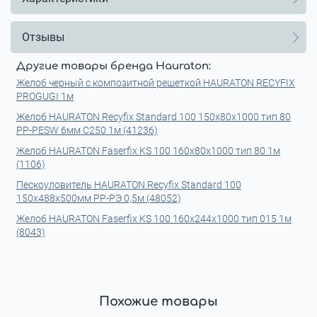
Отзывы
Другие товары бренда Hauraton:
Желоб черный с композитной решеткой HAURATON RECYFIX
PROGUGI 1м
Желоб HAURATON Recyfix Standard 100 150х80х1000 тип 80
РР-РЕSW 6мм C250 1м (41236)
Желоб HAURATON Faserfix KS 100 160х80х1000 тип 80 1м
(1106)
Пескоуловитель HAURATON Recyfix Standard 100
150x488x500мм РР-РЭ 0,5м (48052)
Желоб HAURATON Faserfix KS 100 160х244х1000 тип 015 1м
(8043)
Похожие товары