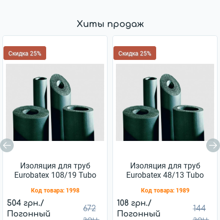
Хиты продаж
Скидка 25%
Скидка 25%
Изоляция для труб
Изоляция для труб
Eurobatex 108/19 Tubo
Eurobatex 48/13 Tubo
Код товара:
1998
Код товара:
1989
504 грн./
108 грн./
672
144
Погонный
Погонный
грн.
грн.