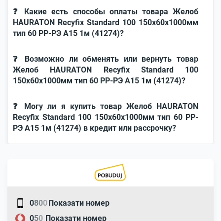
❓ Какие есть способы оплаты товара Желоб
HAURATON Recyfix Standard 100 150x60x1000мм
тип 60 РР-РЭ А15 1м (41274)?
❓ Возможно ли обменять или вернуть товар
Желоб HAURATON Recyfix Standard 100
150x60x1000мм тип 60 РР-РЭ А15 1м (41274)?
❓ Могу ли я купить товар Желоб HAURATON
Recyfix Standard 100 150x60x1000мм тип 60 РР-
РЭ А15 1м (41274) в кредит или рассрочку?
0
8
0
0
Показати номер
0
5
0
Показати номер