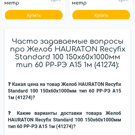
метр
метр
Купить
Купить
Часто задаваемые вопросы
про Желоб HAURATON Recyfix
Standard 100 150x60x1000мм
тип 60 РР-РЭ А15 1м (41274):
❓ Какая цена на товар Желоб HAURATON Recyfix
Standard 100 150x60x1000мм тип 60 РР-РЭ А15
1м (41274)?
❓ Какие варианты доставки товара Желоб
HAURATON Recyfix Standard 100 150x60x1000мм
тип 60 РР-РЭ А15 1м (41274)?