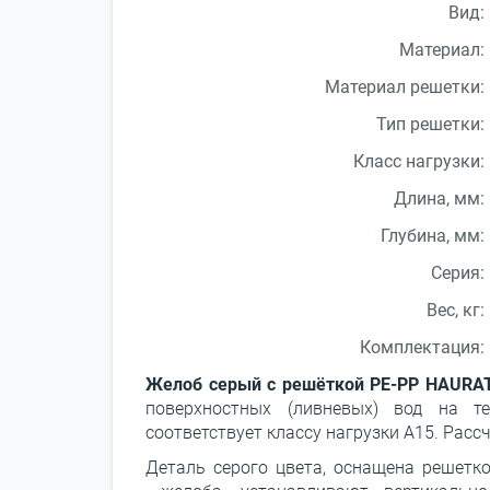
Вид:
Материал:
Материал решетки:
Тип решетки:
Класс нагрузки:
Длина, мм:
Глубина, мм:
Серия:
Вес, кг:
Комплектация:
Желоб серый с решёткой PE-PP HAURA
поверхностных (ливневых) вод на т
соответствует классу нагрузки А15. Рассч
Деталь серого цвета, оснащена решетк