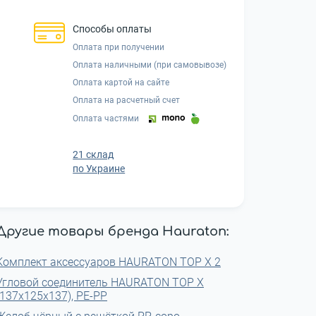
Способы оплаты
Оплата при получении
Оплата наличными (при самовывозе)
Оплата картой на сайте
Оплата на расчетный счет
Оплата частями
21 склад
по Украине
Другие товары бренда Hauraton:
Комплект аксессуаров HAURATON TOP Х 2
Угловой соединитель HAURATON TOP Х
(137х125х137), РЕ-РР