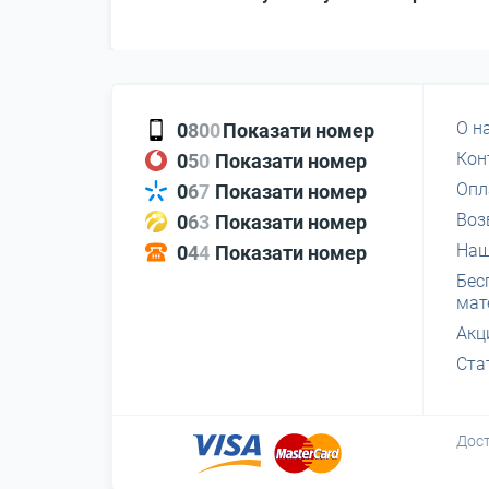
О н
0
8
0
0
Показати номер
Кон
0
5
0
Показати номер
Опл
0
6
7
Показати номер
Воз
0
6
3
Показати номер
Наш
0
4
4
Показати номер
Бес
мат
Акц
Ста
Дост