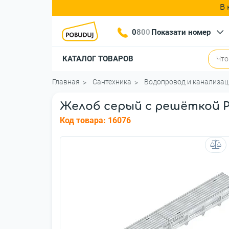
В 
0
8
0
0
Показати номер
КАТАЛОГ ТОВАРОВ
Главная
Сантехника
Водопровод и канализац
Желоб серый с решёткой 
Код товара:
16076