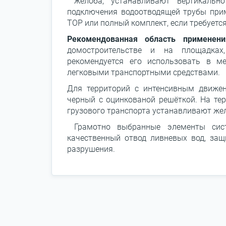
желоба, устанавливают вертикальн
подключения водоотводящей трубы при
TOP или полный комплект, если требуетс
Рекомендованная область примене
домостроительстве и на площадках
рекомендуется его использовать в ме
легковыми транспортными средствами.
Для территорий с интенсивным движе
черный с оцинкованой решёткой. На те
грузового транспорта устанавливают же
Грамотно выбранные элементы сист
качественный отвод ливневых вод, защ
разрушения.