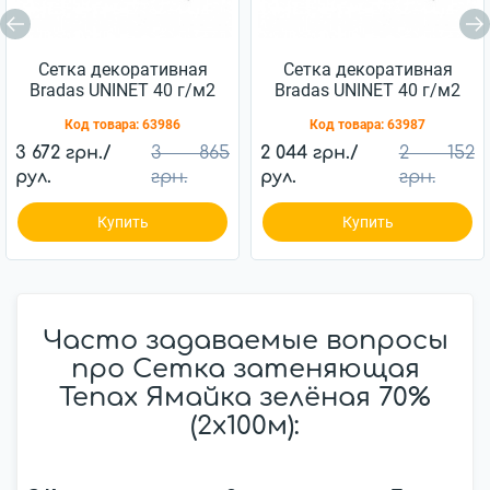
Сетка декоративная
Сетка декоративная
Bradas UNINET 40 г/м2
Bradas UNINET 40 г/м2
(14х16 мм) 1,8х100 м
(14х16 мм) 1х100 м
Код товара:
63986
Код товара:
63987
3 672 грн./
3 865
2 044 грн./
2 152
рул.
грн.
рул.
грн.
Купить
Купить
Часто задаваемые вопросы
про Сетка затеняющая
Tenax Ямайка зелёная 70%
(2х100м):