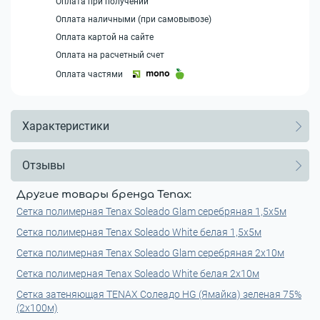
Оплата при получении
Оплата наличными (при самовывозе)
Оплата картой на сайте
Оплата на расчетный счет
Оплата частями
Характеристики
Отзывы
Другие товары бренда Tenax:
Сетка полимерная Tenax Soleado Glam серебряная 1,5х5м
Сетка полимерная Tenax Soleado White белая 1,5х5м
Сетка полимерная Tenax Soleado Glam серебряная 2х10м
Сетка полимерная Tenax Soleado White белая 2х10м
Сетка затеняющая TENAX Солеадо HG (Ямайка) зеленая 75%
(2х100м)