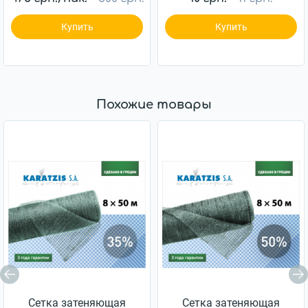
Купить
Купить
Похожие товары
Cетка затеняющая
Cетка затеняющая