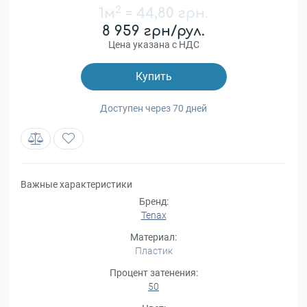
2
1м
=
44,80 грн.
8 959 грн/рул.
Цена указана с НДС
Купить
Доступен через 70 дней
Важные характеристики
Бренд:
Tenax
Материал:
Пластик
Процент затенения:
50