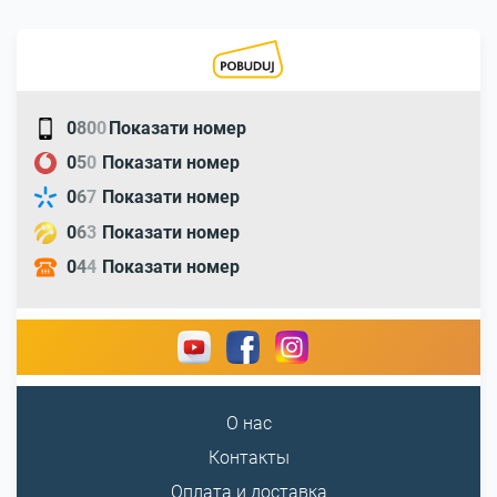
0
8
0
0
Показати номер
0
5
0
Показати номер
0
6
7
Показати номер
0
6
3
Показати номер
0
4
4
Показати номер
О нас
Контакты
Оплата и доставка