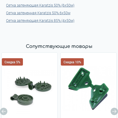
Cетка затеняющая Karatzis 50% (6х50м)
Сетка затененная Karatzis 50% 6x50м
Cетка затеняющая Karatzis 85% (4х50м)
Сопутствующие товары
Скидка 5%
Скидка 10%