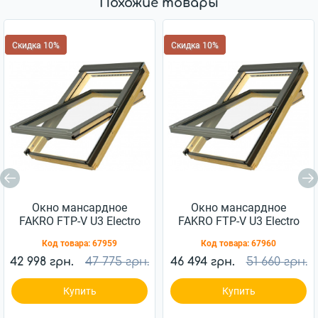
Похожие товары
Скидка 10%
Скидка 10%
Окно мансардное
Окно мансардное
FAKRO FTP-V U3 Electro
FAKRO FTP-V U3 Electro
03 66x98см дерево
04 66x118см дерево
Код товара:
67959
Код товара:
67960
42 998 грн.
47 775 грн.
46 494 грн.
51 660 грн.
Купить
Купить