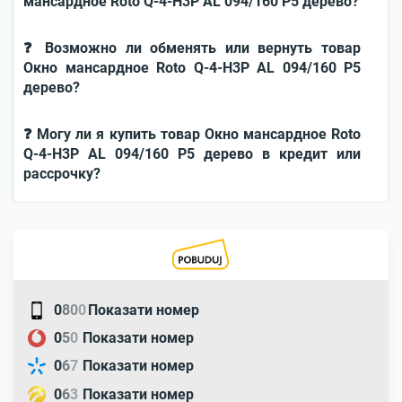
мансардное Roto Q-4-H3P AL 094/160 P5 дерево?
❓ Возможно ли обменять или вернуть товар
Окно мансардное Roto Q-4-H3P AL 094/160 P5
дерево?
❓ Могу ли я купить товар Окно мансардное Roto
Q-4-H3P AL 094/160 P5 дерево в кредит или
рассрочку?
0
8
0
0
Показати номер
0
5
0
Показати номер
0
6
7
Показати номер
0
6
3
Показати номер