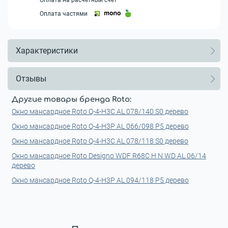
Оплата на расчетный счет
Оплата частями
Характеристики
Отзывы
Другие товары бренда Roto:
Окно мансардное Roto Q-4-H3C AL 078/140 S0 дерево
Окно мансардное Roto Q-4-H3P AL 066/098 P5 дерево
Окно мансардное Roto Q-4-H3C AL 078/118 S0 дерево
Окно мансардное Roto Designo WDF R68С H N WD AL 06/14
дерево
Окно мансардное Roto Q-4-H3P AL 094/118 P5 дерево