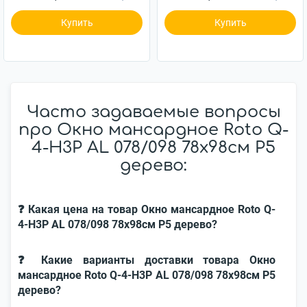
Купить
Купить
Часто задаваемые вопросы
про Окно мансардное Roto Q-
4-H3P AL 078/098 78x98см P5
дерево:
❓ Какая цена на товар Окно мансардное Roto Q-
4-H3P AL 078/098 78x98см P5 дерево?
❓ Какие варианты доставки товара Окно
мансардное Roto Q-4-H3P AL 078/098 78x98см P5
дерево?