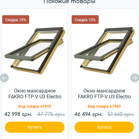
Похожие товары
Скидка 10%
Скидка 10%
Окно мансардное
Окно мансардное
FAKRO FTP-V U3 Electro
FAKRO FTP-V U3 Electro
03 66x98см дерево
04 66x118см дерево
Код товара:
67959
Код товара:
67960
42 998 грн.
47 775 грн.
46 494 грн.
51 660 грн.
Купить
Купить