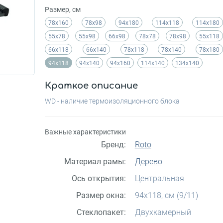
Размер, см
78х160
78х98
94х180
114х118
114х180
55x78
55x98
66x98
78x78
78x98
55x118
66x118
66x140
78x118
78x140
78x180
94x118
94x140
94x160
114x140
134x140
Краткое описание
WD - наличие термоизоляционного блока
Важные характеристики
Бренд:
Roto
Материал рамы:
Дерево
Ось открытия:
Центральная
Размер окна:
94x118, см (9/11)
Стеклопакет:
Двухкамерный