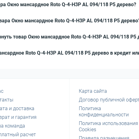
ра Окно мансардное Roto Q-4-H3P AL 094/118 P5 дерево?
вара Окно мансардное Roto Q-4-H3P AL 094/118 P5 дерево
нуть товар Окно мансардное Roto Q-4-H3P AL 094/118 P5 
мансардное Roto Q-4-H3P AL 094/118 P5 дерево в кредит ил
ас
Карта сайта
такты
Договор публичной офер
ата и доставка
Политика
конфиденциальности
врат и гарантия
Политика использования
а команда
Cookies
платный расчет
Правила размещения