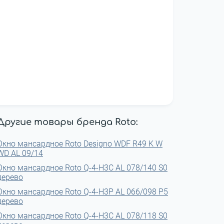
Другие товары бренда Roto:
Окно мансардное Roto Designo WDF R49 K W
WD AL 09/14
Окно мансардное Roto Q-4-H3C AL 078/140 S0
дерево
Окно мансардное Roto Q-4-H3P AL 066/098 P5
дерево
Окно мансардное Roto Q-4-H3C AL 078/118 S0