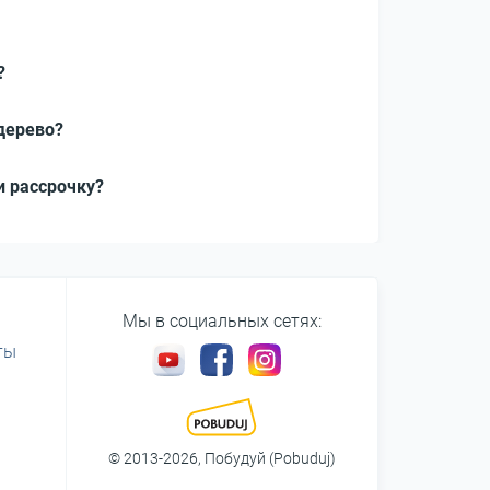
?
дерево?
и рассрочку?
Мы в социальных сетях:
ты
© 2013-2026, Побудуй (Pobuduj)