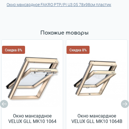
Окно мансардное FAKRO PTP/PI U3 05 78x98см пластик
Похожие товары
Скидка 8%
Скидка 8%
Окно мансардное
Окно мансардное
VELUX GLL MK10 1064
VELUX GLL MK10 1064B
78x160см дерево
78x160см дерево