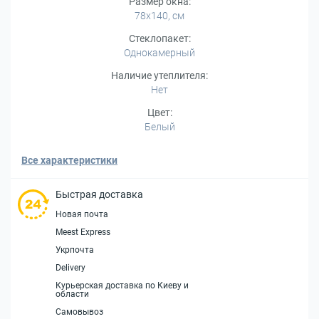
Размер окна:
78x140, см
Стеклопакет:
Однокамерный
Наличие утеплителя:
Нет
Цвет:
Белый
Все характеристики
Быстрая доставка
Новая почта
Meest Express
Укрпочта
Delivery
Курьерская доставка по Киеву и
области
Самовывоз