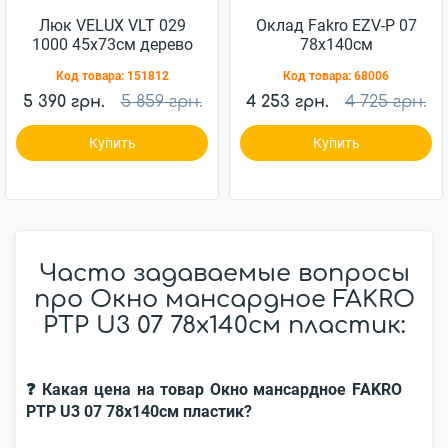
Люк VELUX VLT 029
Оклад Fakro EZV-P 07
1000 45x73см дерево
78x140см
Код товара:
151812
Код товара:
68006
5 390 грн.
5 859 грн.
4 253 грн.
4 725 грн.
Купить
Купить
Часто задаваемые вопросы
про Окно мансардное FAKRO
PTP U3 07 78x140см пластик:
❓ Какая цена на товар Окно мансардное FAKRO
PTP U3 07 78x140см пластик?