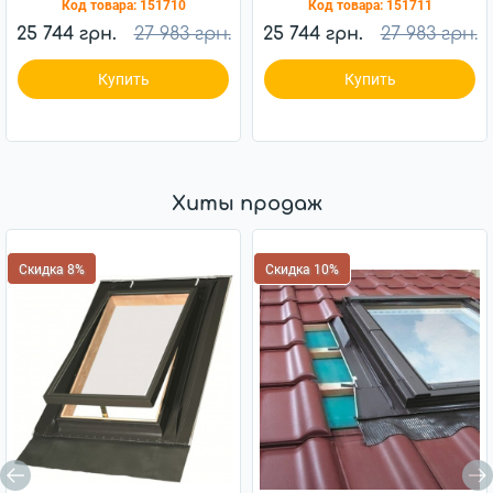
Код товара:
151710
Код товара:
151711
25 744 грн.
27 983 грн.
25 744 грн.
27 983 грн.
Купить
Купить
Хиты продаж
Скидка 8%
Скидка 10%