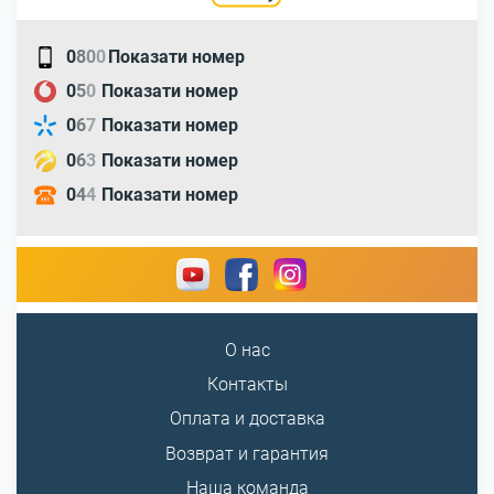
0
8
0
0
Показати номер
0
5
0
Показати номер
0
6
7
Показати номер
0
6
3
Показати номер
0
4
4
Показати номер
О нас
Контакты
Оплата и доставка
Возврат и гарантия
Наша команда