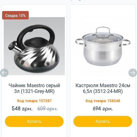
Скидка 10%
Чайник Maestro серый
Кастрюля Maestro 24см
3л (1321-Grey-MR)
6,5л (3512-24-MR)
Код товара:
157287
Код товара:
158248
548 грн.
609 грн.
694 грн.
Купить
Купить