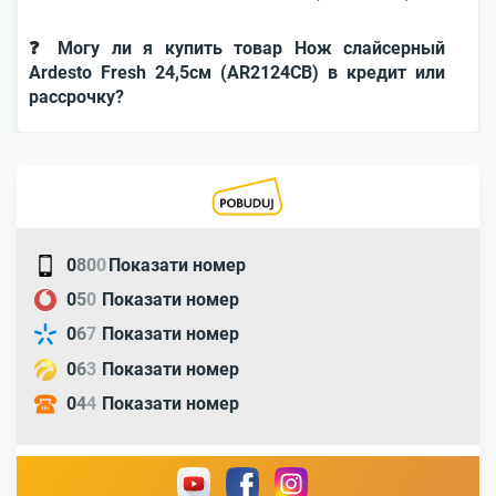
❓ Могу ли я купить товар Нож слайсерный
Ardesto Fresh 24,5см (AR2124CB) в кредит или
рассрочку?
0
8
0
0
Показати номер
0
5
0
Показати номер
0
6
7
Показати номер
0
6
3
Показати номер
0
4
4
Показати номер