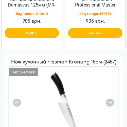
Damascus 125мм (MR-
Professional Master
1482)
152мм (24609/046)
Код товара:
212614
Код товара:
162694
905 грн.
938 грн.
Купить
Купить
Нож кухонный Fissman Kronung 15см (2457)
Нет в наличии