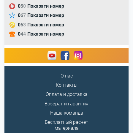
0
5
0
Показати номер
0
6
7
Показати номер
0
6
3
Показати номер
0
4
4
Показати номер
О нас
Контакты
Оплата и доставка
Возврат и гарантия
Наша команда
Бесплатный расчет
материала