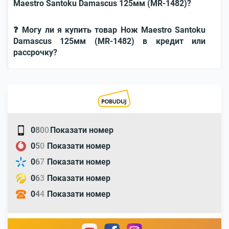
Maestro Santoku Damascus 125мм (MR-1482)?
❓ Могу ли я купить товар Нож Maestro Santoku
Damascus 125мм (MR-1482) в кредит или
рассрочку?
0
8
0
0
Показати номер
0
5
0
Показати номер
0
6
7
Показати номер
0
6
3
Показати номер
0
4
4
Показати номер