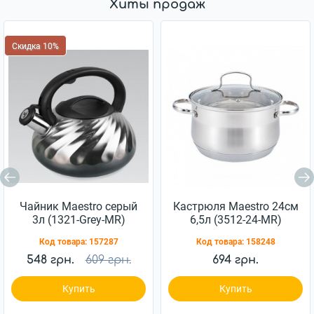
Хиты продаж
Скидка 10%
Чайник Maestro серый
Кастрюля Maestro 24см
3л (1321-Grey-MR)
6,5л (3512-24-MR)
Код товара:
157287
Код товара:
158248
548 грн.
609 грн.
694 грн.
Купить
Купить