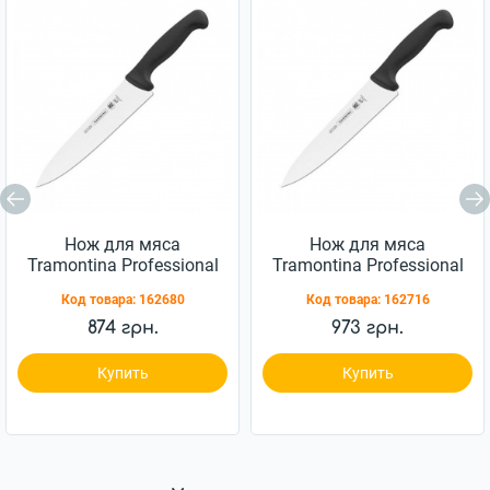
Нож для мяса
Нож для мяса
Tramontina Professional
Tramontina Professional
Master 152мм
Master 203мм
Код товара:
162680
Код товара:
162716
(24609/006)
(24609/008)
874 грн.
973 грн.
Купить
Купить