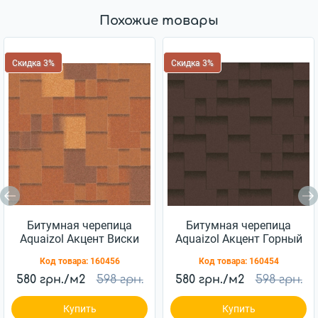
Похожие товары
Скидка 3%
Скидка 3%
Битумная черепица
Битумная черепица
Aquaizol Акцент Виски
Aquaizol Акцент Горный
каньон
Код товара:
160456
Код товара:
160454
580 грн./м2
598 грн.
580 грн./м2
598 грн.
Купить
Купить