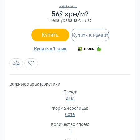
669 грн.
569 грн/м2
Цена указана с НДС
Купить
Купить в кредит
Купить в 1 клик
Важные характеристики
Бренд:
BTM
Форма черепицы:
Сота
Количество слоев:
1