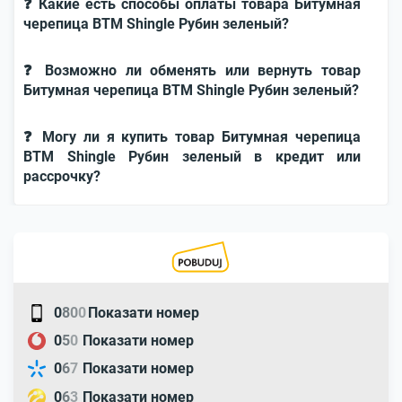
❓ Какие есть способы оплаты товара Битумная
черепица BTM Shingle Рубин зеленый?
❓ Возможно ли обменять или вернуть товар
Битумная черепица BTM Shingle Рубин зеленый?
❓ Могу ли я купить товар Битумная черепица
BTM Shingle Рубин зеленый в кредит или
рассрочку?
0
8
0
0
Показати номер
0
5
0
Показати номер
0
6
7
Показати номер
0
6
3
Показати номер