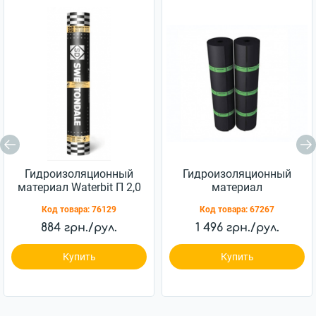
Гидроизоляционный
Гидроизоляционный
материал Waterbit П 2,0
материал
Еврорубероид ХПП 2,5
Код товара:
76129
Код товара:
67267
884 грн./рул.
1 496 грн./рул.
Купить
Купить