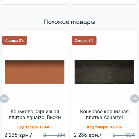
Похожие товары
Скидка 3%
Скидка 3%
Коньково-карнизная
Коньково-карнизная
плитка Aquaizol Виски
плитка Aquaizol
Гавайский песок
Код товара:
160465
Код товара:
160466
2 235 грн./
2 304
2 235 грн./
2 304