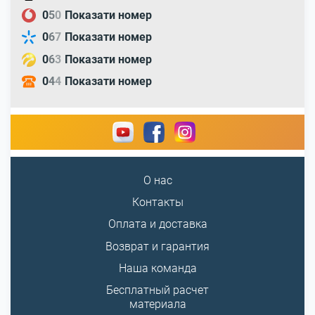
0
5
0
Показати номер
0
6
7
Показати номер
0
6
3
Показати номер
0
4
4
Показати номер
О нас
Контакты
Оплата и доставка
Возврат и гарантия
Наша команда
Бесплатный расчет
материала