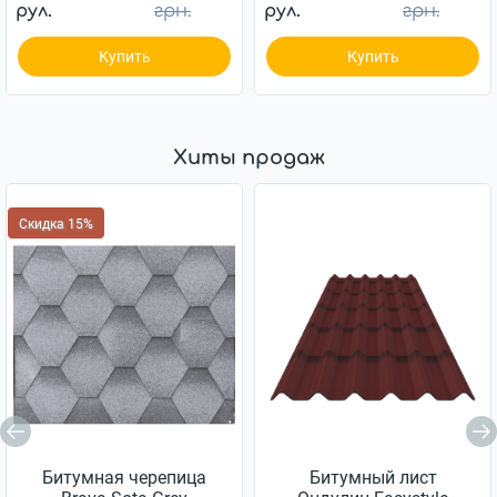
рул.
грн.
рул.
грн.
Купить
Купить
Хиты продаж
Скидка 15%
Битумная черепица
Битумный лист