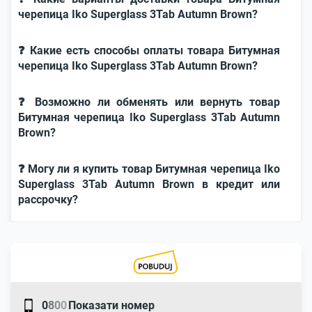
черепица Iko Superglass 3Tab Autumn Brown?
❓ Какие есть способы оплаты товара Битумная
черепица Iko Superglass 3Tab Autumn Brown?
❓ Возможно ли обменять или вернуть товар
Битумная черепица Iko Superglass 3Tab Autumn
Brown?
❓ Могу ли я купить товар Битумная черепица Iko
Superglass 3Tab Autumn Brown в кредит или
рассрочку?
0
8
0
0
Показати номер