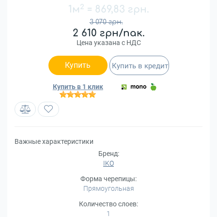
2
1м
=
869,83 грн.
3 070 грн.
2 610 грн/пак.
Цена указана с НДС
Купить
Купить в кредит
Купить в 1 клик
Важные характеристики
Бренд:
IKO
Форма черепицы:
Прямоугольная
Количество слоев:
1