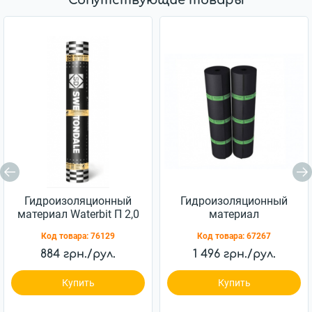
Сопутствующие товары
Гидроизоляционный
Гидроизоляционный
материал Waterbit П 2,0
материал
Еврорубероид ХПП 2,5
Код товара:
76129
Код товара:
67267
884 грн./рул.
1 496 грн./рул.
Купить
Купить