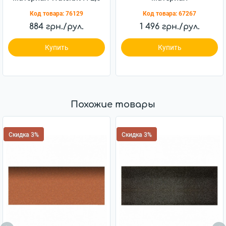
Еврорубероид ХПП 2,5
Код товара:
76129
Код товара:
67267
884 грн./рул.
1 496 грн./рул.
Купить
Купить
Похожие товары
Скидка 3%
Скидка 3%