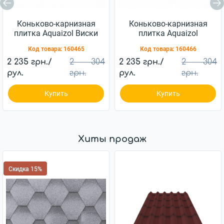
Коньково-карнизная
Коньково-карнизная
плитка Aquaizol Виски
плитка Aquaizol
Гавайский песок
Код товара:
160465
Код товара:
160466
2 235 грн./
2 304
2 235 грн./
2 304
рул.
грн.
рул.
грн.
Купить
Купить
Хиты продаж
Скидка 15%