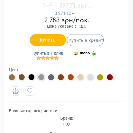
2
1м
=
897,71 грн.
3 274 грн.
2 783 грн/пак.
Цена указана с НДС
Купить
Купить в кредит
Купить в 1 клик
Цвет
Важные характеристики
Бренд:
IKO