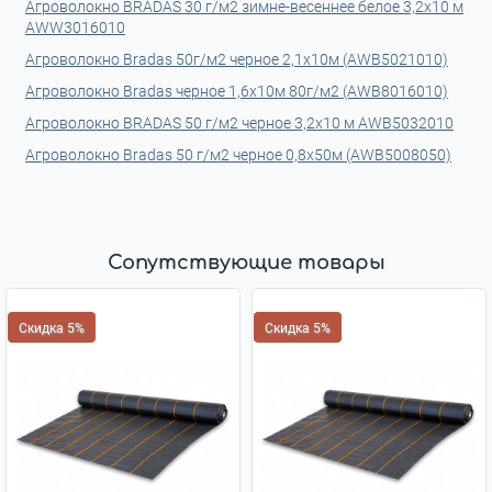
Агроволокно BRADAS 30 г/м2 зимне-весеннее белое 3,2x10 м
AWW3016010
Агроволокно Bradas 50г/м2 черное 2,1х10м (AWB5021010)
Агроволокно Bradas черное 1,6х10м 80г/м2 (AWB8016010)
Агроволокно BRADAS 50 г/м2 черное 3,2x10 м AWB5032010
Агроволокно Bradas 50 г/м2 черное 0,8х50м (AWB5008050)
Сопутствующие товары
Скидка 5%
Скидка 5%