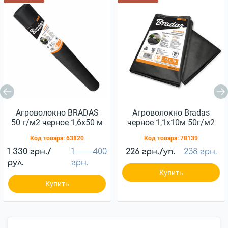
Агроволокно BRADAS
Агроволокно Bradas
50 г/м2 черное 1,6x50 м
черное 1,1х10м 50г/м2
AWB5016050
(AWB5011010)
Код товара:
63820
Код товара:
78139
1 330 грн./
1 400
226 грн./уп.
238 грн.
рул.
грн.
Купить
Купить