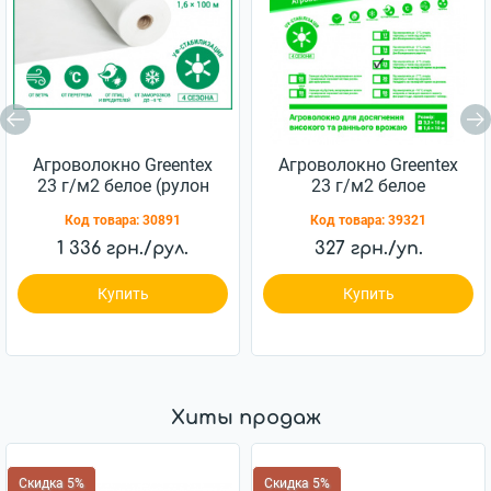
Агроволокно Greentex
Агроволокно Greentex
23 г/м2 белое (рулон
23 г/м2 белое
1.6x100 м)
(упаковка 3.2x10 м)
Код товара:
30891
Код товара:
39321
1 336 грн./рул.
327 грн./уп.
Купить
Купить
Хиты продаж
Скидка 5%
Скидка 5%