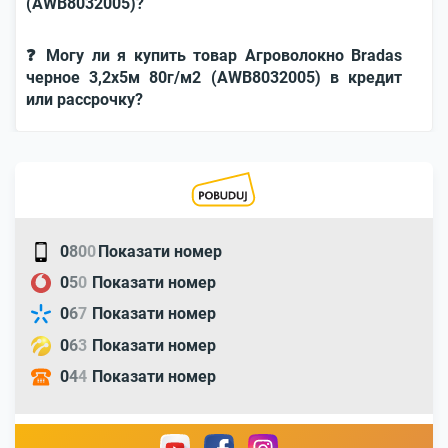
(AWB8032005)?
❓ Могу ли я купить товар Агроволокно Bradas
черное 3,2х5м 80г/м2 (AWB8032005) в кредит
или рассрочку?
0
8
0
0
Показати номер
0
5
0
Показати номер
0
6
7
Показати номер
0
6
3
Показати номер
0
4
4
Показати номер