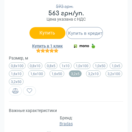
593 грн.
563 грн/уп.
Цена указана с НДС
Купить
Купить в кредит
Купить в 1 клик
Размер, м
0,8х100
0,8х10
0,8х5
1х10
1,0х100
1,0х50
1,0х5
1,6х10
1,6х100
1,6х50
3,2х5
3,2х10
3,2х100
3,2х50
Важные характеристики
Бренд:
Bradas