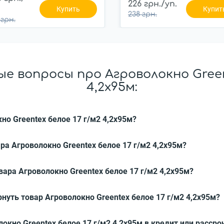
226 грн./уп.
Купить
Купит
238 грн.
 грн.
е вопросы про Агроволокно Greent
4,2x95м:
но Greentex белое 17 г/м2 4,2x95м?
ра Агроволокно Greentex белое 17 г/м2 4,2x95м?
вара Агроволокно Greentex белое 17 г/м2 4,2x95м?
нуть товар Агроволокно Greentex белое 17 г/м2 4,2x95м?
локно Greentex белое 17 г/м2 4,2x95м в кредит или рассро