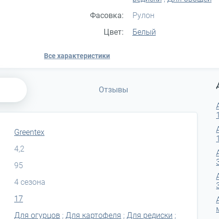
Фасовка:
Рулон
Цвет:
Белый
Все характеристики
Отзывы
Greentex
4,2
95
4 сезона
17
Для огурцов
;
Для картофеля
;
Для редиски
;