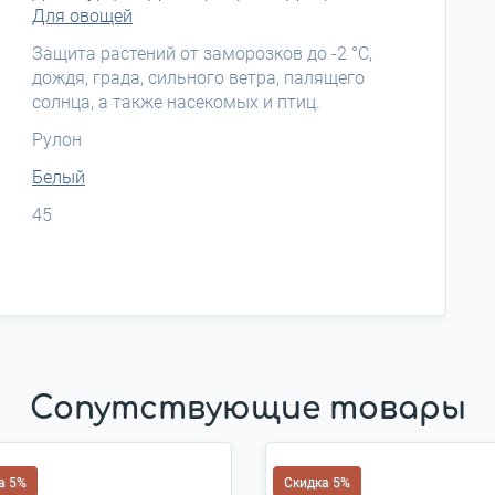
Для овощей
Защита растений от заморозков до -2 °С,
дождя, града, сильного ветра, палящего
солнца, а также насекомых и птиц.
Рулон
Белый
45
Сопутствующие товары
а 5%
Скидка 5%