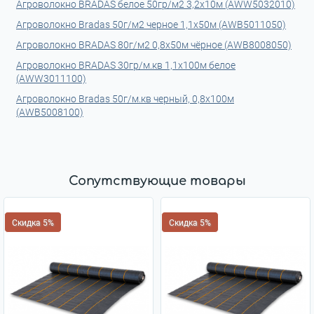
Агроволокно BRADAS белое 50гр/м2 3,2х10м (AWW5032010)
Агроволокно Bradas 50г/м2 черное 1,1x50м (AWB5011050)
Агроволокно BRADAS 80г/м2 0,8х50м чёрное (AWB8008050)
Агроволокно BRADAS 30гр/м.кв 1,1х100м белое
(AWW3011100)
Агроволокно Bradas 50г/м.кв черный, 0,8х100м
(AWB5008100)
Сопутствующие товары
Скидка 5%
Скидка 5%