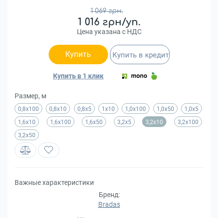
1 069 грн.
1 016 грн/уп.
Цена указана с НДС
Купить
Купить в кредит
Купить в 1 клик
Размер, м
0,8х100
0,8х10
0,8х5
1х10
1,0х100
1,0х50
1,0х5
1,6х10
1,6х100
1,6х50
3,2х5
3,2х10
3,2х100
3,2х50
Важные характеристики
Бренд:
Bradas