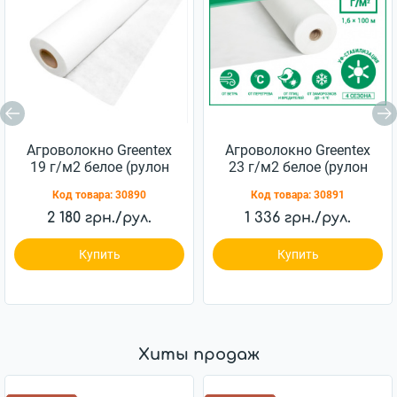
Агроволокно Greentex
Агроволокно Greentex
19 г/м2 белое (рулон
23 г/м2 белое (рулон
3.2x100 м)
1.6x100 м)
Код товара:
30890
Код товара:
30891
2 180 грн./рул.
1 336 грн./рул.
Купить
Купить
Хиты продаж