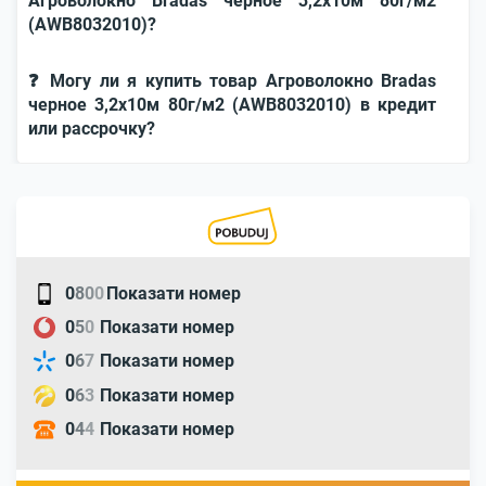
Агроволокно Bradas черное 3,2х10м 80г/м2
(AWB8032010)?
❓ Могу ли я купить товар Агроволокно Bradas
черное 3,2х10м 80г/м2 (AWB8032010) в кредит
или рассрочку?
0
8
0
0
Показати номер
0
5
0
Показати номер
0
6
7
Показати номер
0
6
3
Показати номер
0
4
4
Показати номер