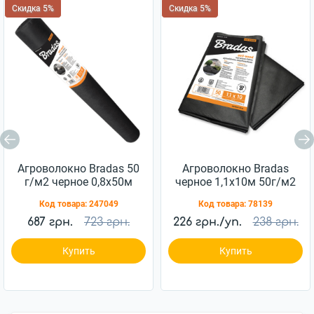
Скидка 5%
Скидка 5%
Агроволокно Bradas 50
Агроволокно Bradas
г/м2 черное 0,8х50м
черное 1,1х10м 50г/м2
(AWB5008050)
(AWB5011010)
Код товара:
247049
Код товара:
78139
687 грн.
723 грн.
226 грн./уп.
238 грн.
Купить
Купить