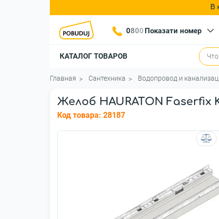
В 
0
8
0
0
Показати номер
КАТАЛОГ ТОВАРОВ
Главная
Сантехника
Водопровод и канализац
Желоб HAURATON Faserfix KS 
Код товара:
28187