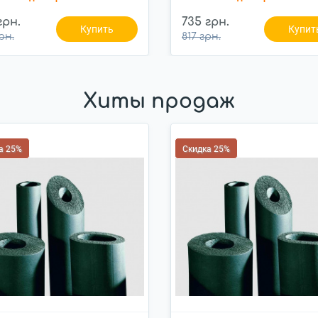
грн.
735 грн.
Купить
Купит
рн.
817 грн.
Хиты продаж
а 25%
Скидка 25%