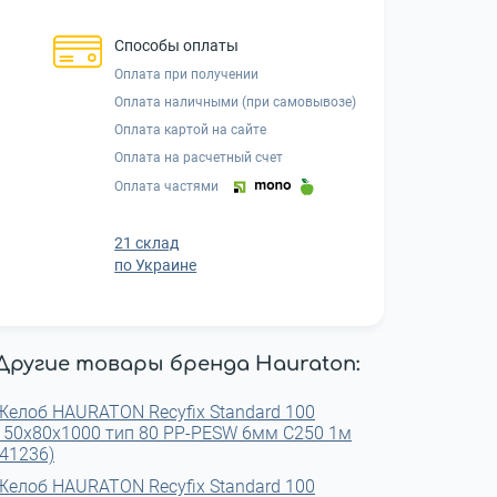
Способы оплаты
Оплата при получении
Оплата наличными (при самовывозе)
Оплата картой на сайте
Оплата на расчетный счет
Оплата частями
21 склад
по Украине
Другие товары бренда Hauraton:
Желоб HAURATON Recyfix Standard 100
150х80х1000 тип 80 РР-РЕSW 6мм C250 1м
(41236)
Желоб HAURATON Recyfix Standard 100