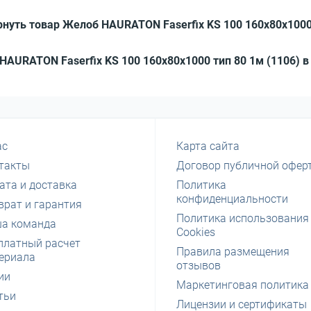
нуть товар Желоб HAURATON Faserfix KS 100 160х80х1000 
 HAURATON Faserfix KS 100 160х80х1000 тип 80 1м (1106) в
ас
Карта сайта
такты
Договор публичной офер
ата и доставка
Политика
конфиденциальности
врат и гарантия
Политика использования
а команда
Cookies
платный расчет
Правила размещения
ериала
отзывов
ии
Маркетинговая политика
тьи
Лицензии и сертификаты