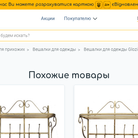
нас Ви можете розрахуватися карткою
єВідновле
Акции
Покупателю
ля прихожих
Вешалки для одежды
Вешалки для одежды Glozi
Похожие товары