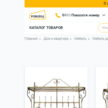
В 
0
8
0
0
Показати номер
КАТАЛОГ ТОВАРОВ
Главная
Дом и квартира
Мебель
Мебель д