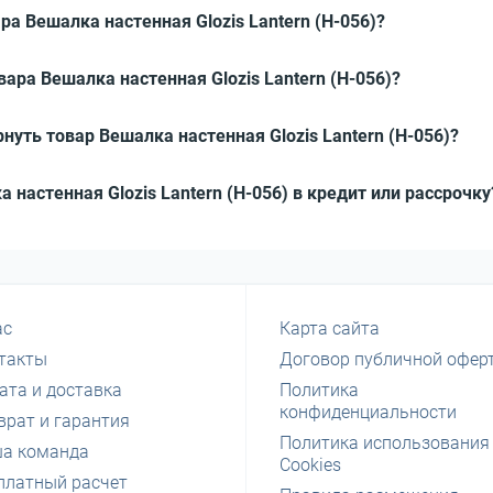
ра Вешалка настенная Glozis Lantern (H-056)?
ара Вешалка настенная Glozis Lantern (H-056)?
нуть товар Вешалка настенная Glozis Lantern (H-056)?
а настенная Glozis Lantern (H-056) в кредит или рассрочку
ас
Карта сайта
такты
Договор публичной офер
ата и доставка
Политика
конфиденциальности
врат и гарантия
Политика использования
а команда
Cookies
платный расчет